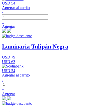
USD 54
Agregar al carrito
-
+
Agregar
Luminaria Tulipán Negra
USD 79
USD 63
USD 54
Agregar al carrito
-
+
Agregar