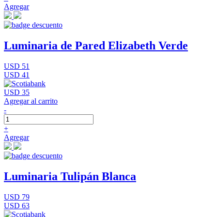
Agregar
Luminaria de Pared Elizabeth Verde
USD 51
USD 41
USD 35
Agregar al carrito
-
+
Agregar
Luminaria Tulipán Blanca
USD 79
USD 63