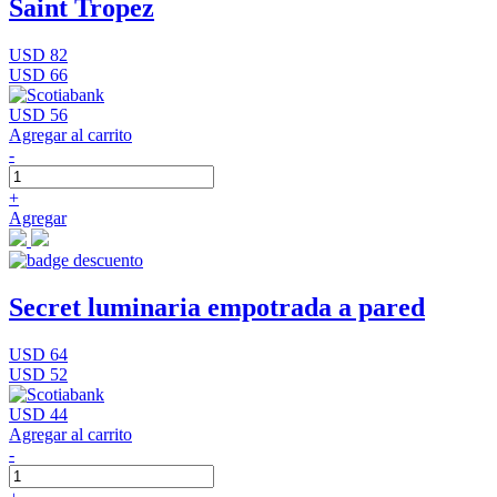
Saint Tropez
USD 82
USD 66
USD 56
Agregar al carrito
-
+
Agregar
Secret luminaria empotrada a pared
USD 64
USD 52
USD 44
Agregar al carrito
-