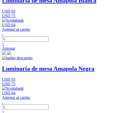
Luminaria de mesa Amapola Blanca
USD 93
USD 75
USD 64
Agregar al carrito
-
+
Agregar
Luminaria de mesa Amapola Negra
USD 93
USD 75
USD 64
Agregar al carrito
-
+