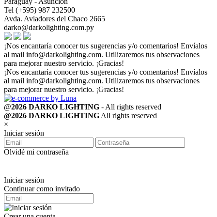
Paraguay - Asunción
Tel (+595) 987 232500
Avda. Aviadores del Chaco 2665
darko@darkolighting.com.py
¡Nos encantaría conocer tus sugerencias y/o comentarios! Envíalos
al mail
info@darkolighting.com
. Utilizaremos tus observaciones
para mejorar nuestro servicio. ¡Gracias!
¡Nos encantaría conocer tus sugerencias y/o comentarios! Envíalos
al mail
info@darkolighting.com
. Utilizaremos tus observaciones
para mejorar nuestro servicio. ¡Gracias!
@
2026 DARKO LIGHTING
- All rights reserved
@2026 DARKO LIGHTING
All rights reserved
×
Iniciar sesión
Olvidé mi contraseña
Iniciar sesión
Continuar como invitado
Crear una cuenta