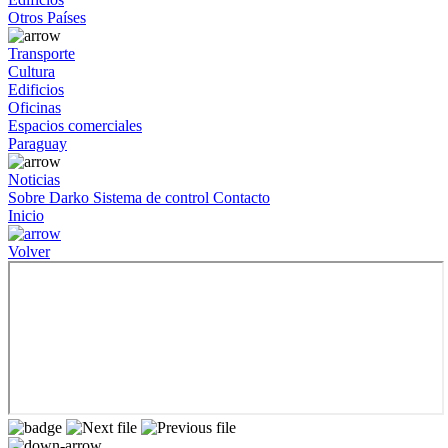
Otros Países
Transporte
Cultura
Edificios
Oficinas
Espacios comerciales
Paraguay
Noticias
Sobre Darko
Sistema de control
Contacto
Inicio
Volver