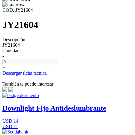
COD. JY21604
JY21604
Descripción
JY21604
Cantidad
-
+
Descargar ficha técnica
También te puede interesar
Downlight Fijo Antideslumbrante
USD 14
USD 11