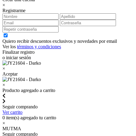
×
Registrarme
Quiero recibir descuentos exclusivos y novedades por email
Ver los
términos y condiciones
Finalizar registro
o iniciar sesión
×
Aceptar
×
Producto agregado a carrito
Seguir comprando
Ver carrito
0
item(s) agregado tu carrito
×
MUTMA
Seguir comprando