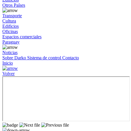
Otros Países
Transporte
Cultura
Edificios
Oficinas
Espacios comerciales
Paraguay
Noticias
Sobre Darko
Sistema de control
Contacto
Inicio
Volver