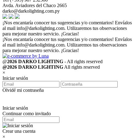
Avda. Aviadores del Chaco 2665
darko@darkolighting.com.py
¡Nos encantaría conocer tus sugerencias y/o comentarios! Envíalos
al mail
info@darkolighting.com
. Utilizaremos tus observaciones
para mejorar nuestro servicio. ¡Gracias!
¡Nos encantaría conocer tus sugerencias y/o comentarios! Envíalos
al mail
info@darkolighting.com
. Utilizaremos tus observaciones
para mejorar nuestro servicio. ¡Gracias!
@
2026 DARKO LIGHTING
- All rights reserved
@2026 DARKO LIGHTING
All rights reserved
×
Iniciar sesión
Olvidé mi contraseña
Iniciar sesión
Continuar como invitado
Crear una cuenta
×