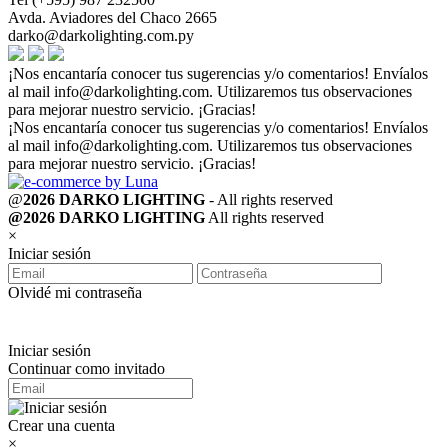
Avda. Aviadores del Chaco 2665
darko@darkolighting.com.py
¡Nos encantaría conocer tus sugerencias y/o comentarios! Envíalos
al mail
info@darkolighting.com
. Utilizaremos tus observaciones
para mejorar nuestro servicio. ¡Gracias!
¡Nos encantaría conocer tus sugerencias y/o comentarios! Envíalos
al mail
info@darkolighting.com
. Utilizaremos tus observaciones
para mejorar nuestro servicio. ¡Gracias!
@
2026 DARKO LIGHTING
- All rights reserved
@2026 DARKO LIGHTING
All rights reserved
×
Iniciar sesión
Olvidé mi contraseña
Iniciar sesión
Continuar como invitado
Crear una cuenta
×