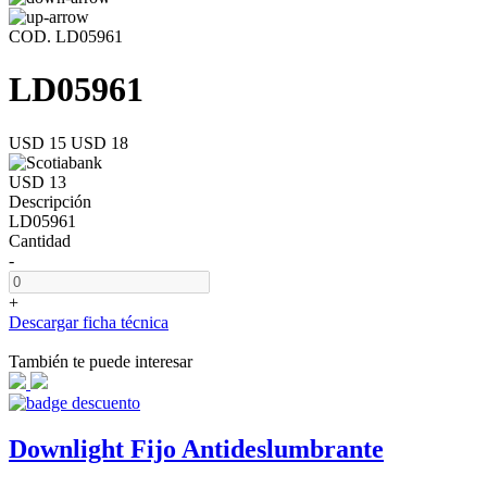
COD. LD05961
LD05961
USD 15
USD 18
USD 13
Descripción
LD05961
Cantidad
-
+
Descargar ficha técnica
También te puede interesar
Downlight Fijo Antideslumbrante