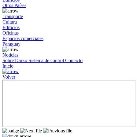
Otros Países
Transporte
Cultura
Edificios
Oficinas
Espacios comerciales
Paraguay
Noticias
Sobre Darko
Sistema de control
Contacto
Inicio
Volver