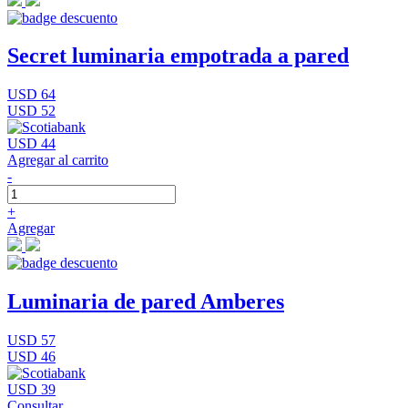
Secret luminaria empotrada a pared
USD 64
USD 52
USD 44
Agregar al carrito
-
+
Agregar
Luminaria de pared Amberes
USD 57
USD 46
USD 39
Consultar