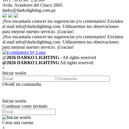
Avda. Aviadores del Chaco 2665
darko@darkolighting.com.py
¡Nos encantaría conocer tus sugerencias y/o comentarios! Envíalos
al mail
info@darkolighting.com
. Utilizaremos tus observaciones
para mejorar nuestro servicio. ¡Gracias!
¡Nos encantaría conocer tus sugerencias y/o comentarios! Envíalos
al mail
info@darkolighting.com
. Utilizaremos tus observaciones
para mejorar nuestro servicio. ¡Gracias!
@
2026 DARKO LIGHTING
- All rights reserved
@2026 DARKO LIGHTING
All rights reserved
×
Iniciar sesión
Olvidé mi contraseña
Iniciar sesión
Continuar como invitado
Crear una cuenta
×