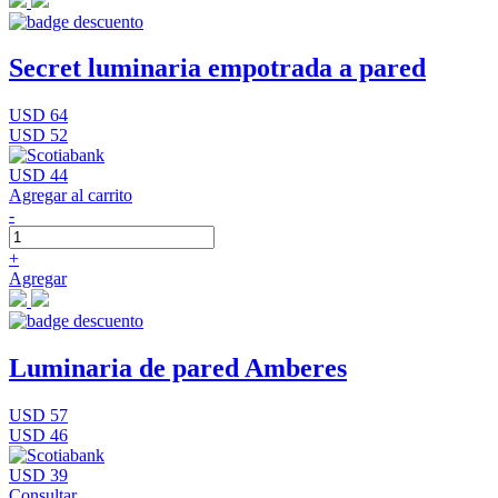
Secret luminaria empotrada a pared
USD 64
USD 52
USD 44
Agregar al carrito
-
+
Agregar
Luminaria de pared Amberes
USD 57
USD 46
USD 39
Consultar