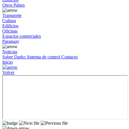
Otros Países
Transporte
Cultura
Edificios
Oficinas
Espacios comerciales
Paraguay
Noticias
Sobre Darko
Sistema de control
Contacto
Inicio
Volver