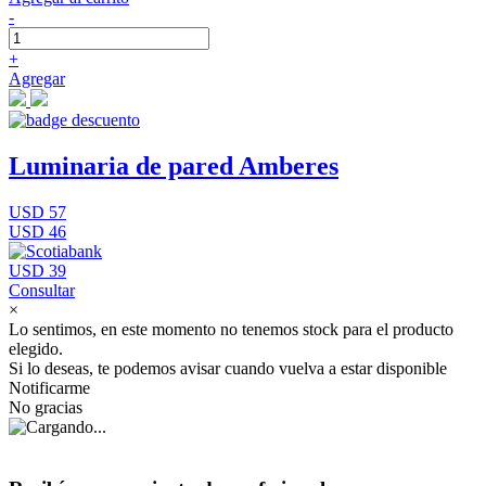
-
+
Agregar
Luminaria de pared Amberes
USD 57
USD 46
USD 39
Consultar
×
Lo sentimos, en este momento no tenemos stock para el producto
elegido.
Si lo deseas, te podemos avisar cuando vuelva a estar disponible
Notificarme
No gracias