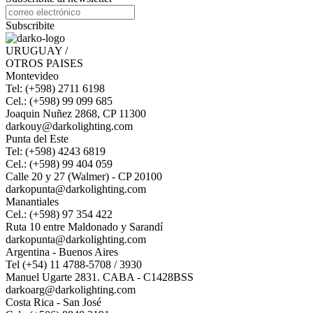
Subscribite
URUGUAY /
OTROS PAISES
Montevideo
Tel: (+598) 2711 6198
Cel.: (+598) 99 099 685
Joaquin Nuñez 2868, CP 11300
darkouy@darkolighting.com
Punta del Este
Tel: (+598) 4243 6819
Cel.: (+598) 99 404 059
Calle 20 y 27 (Walmer) - CP 20100
darkopunta@darkolighting.com
Manantiales
Cel.: (+598) 97 354 422
Ruta 10 entre Maldonado y Sarandí
darkopunta@darkolighting.com
Argentina - Buenos Aires
Tel (+54) 11 4788-5708 / 3930
Manuel Ugarte 2831. CABA - C1428BSS
darkoarg@darkolighting.com
Costa Rica - San José