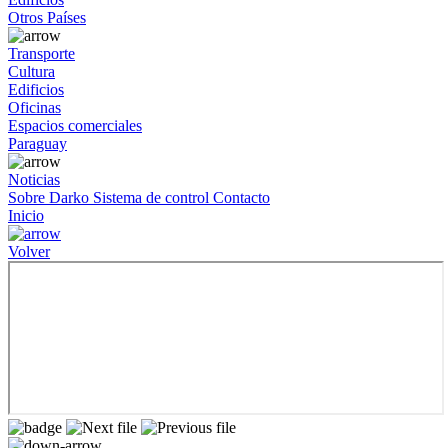
Otros Países
Transporte
Cultura
Edificios
Oficinas
Espacios comerciales
Paraguay
Noticias
Sobre Darko
Sistema de control
Contacto
Inicio
Volver