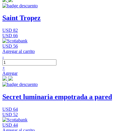
Saint Tropez
USD 82
USD 66
USD 56
Agregar al carrito
-
+
Agregar
Secret luminaria empotrada a pared
USD 64
USD 52
USD 44
Agregar al carrito