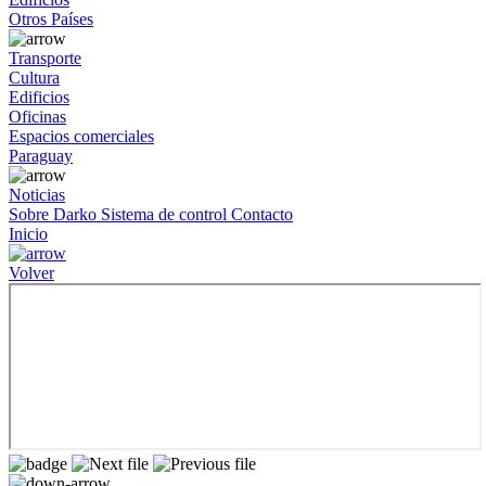
Otros Países
Transporte
Cultura
Edificios
Oficinas
Espacios comerciales
Paraguay
Noticias
Sobre Darko
Sistema de control
Contacto
Inicio
Volver