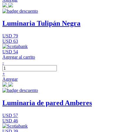
Luminaria Tulipán Negra
USD 79
USD 63
USD 54
Agregar al carrito
-
+
Agregar
Luminaria de pared Amberes
USD 57
USD 46
USD 39