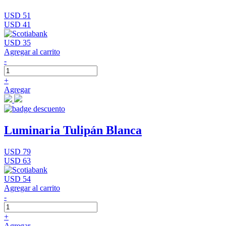
USD 51
USD 41
USD 35
Agregar al carrito
-
+
Agregar
Luminaria Tulipán Blanca
USD 79
USD 63
USD 54
Agregar al carrito
-
+
Agregar