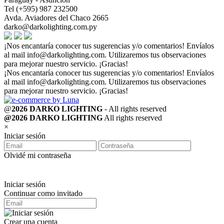
Tel (+595) 987 232500
Avda. Aviadores del Chaco 2665
darko@darkolighting.com.py
¡Nos encantaría conocer tus sugerencias y/o comentarios! Envíalos
al mail
info@darkolighting.com
. Utilizaremos tus observaciones
para mejorar nuestro servicio. ¡Gracias!
¡Nos encantaría conocer tus sugerencias y/o comentarios! Envíalos
al mail
info@darkolighting.com
. Utilizaremos tus observaciones
para mejorar nuestro servicio. ¡Gracias!
@
2026 DARKO LIGHTING
- All rights reserved
@2026 DARKO LIGHTING
All rights reserved
×
Iniciar sesión
Olvidé mi contraseña
Iniciar sesión
Continuar como invitado
Crear una cuenta