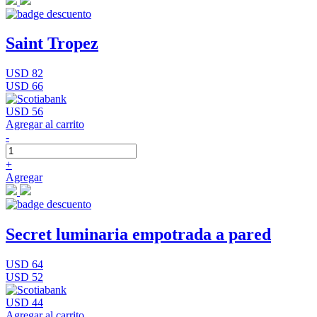
Saint Tropez
USD 82
USD 66
USD 56
Agregar al carrito
-
+
Agregar
Secret luminaria empotrada a pared
USD 64
USD 52
USD 44
Agregar al carrito