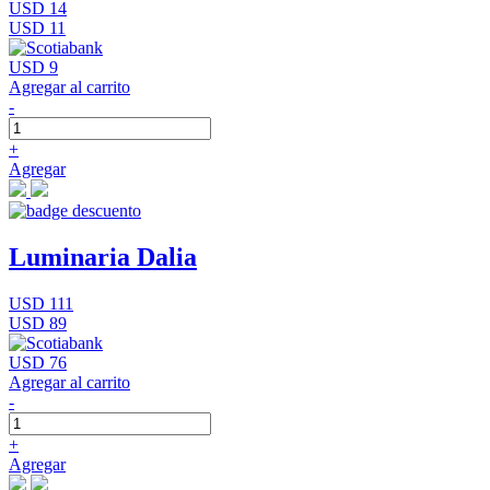
USD 14
USD 11
USD 9
Agregar al carrito
-
+
Agregar
Luminaria Dalia
USD 111
USD 89
USD 76
Agregar al carrito
-
+
Agregar