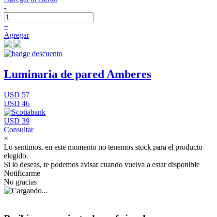
-
+
Agregar
Luminaria de pared Amberes
USD 57
USD 46
USD 39
Consultar
×
Lo sentimos, en este momento no tenemos stock para el producto
elegido.
Si lo deseas, te podemos avisar cuando vuelva a estar disponible
Notificarme
No gracias