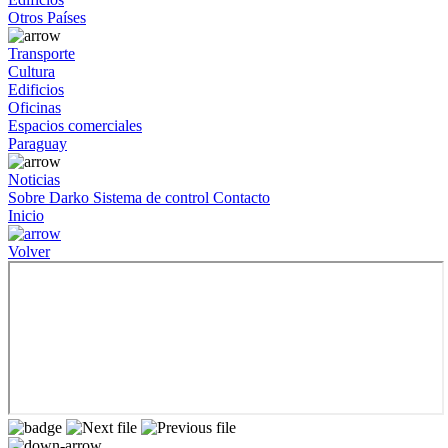
Otros Países
Transporte
Cultura
Edificios
Oficinas
Espacios comerciales
Paraguay
Noticias
Sobre Darko
Sistema de control
Contacto
Inicio
Volver