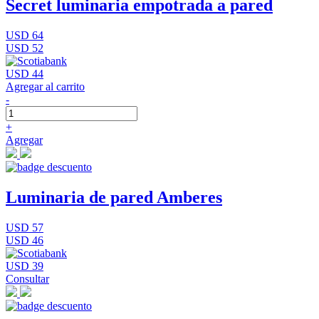
Secret luminaria empotrada a pared
USD 64
USD 52
USD 44
Agregar al carrito
-
+
Agregar
Luminaria de pared Amberes
USD 57
USD 46
USD 39
Consultar