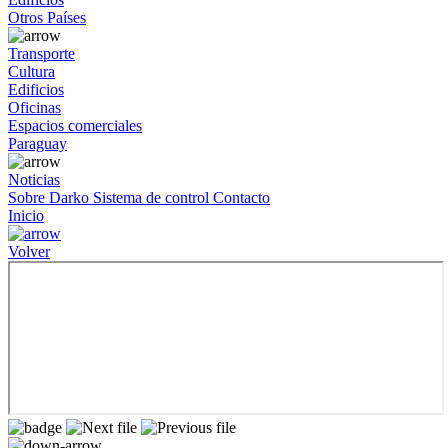
Otros Países
Transporte
Cultura
Edificios
Oficinas
Espacios comerciales
Paraguay
Noticias
Sobre Darko
Sistema de control
Contacto
Inicio
Volver