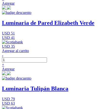
Agregar
Luminaria de Pared Elizabeth Verde
USD 51
USD 41
USD 35
Agregar al carrito
-
+
Agregar
Luminaria Tulipán Blanca
USD 79
USD 63