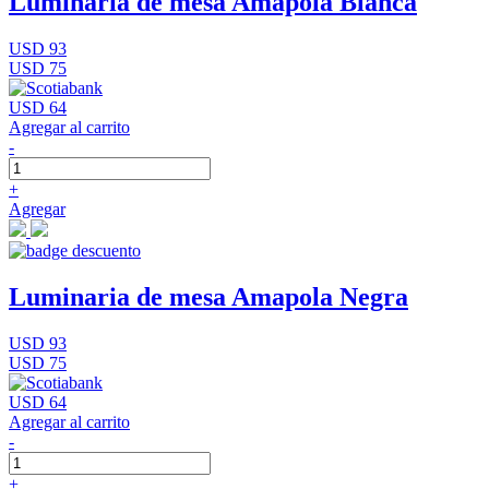
Luminaria de mesa Amapola Blanca
USD 93
USD 75
USD 64
Agregar al carrito
-
+
Agregar
Luminaria de mesa Amapola Negra
USD 93
USD 75
USD 64
Agregar al carrito
-
+