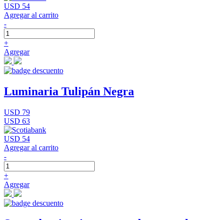
USD 54
Agregar al carrito
-
+
Agregar
Luminaria Tulipán Negra
USD 79
USD 63
USD 54
Agregar al carrito
-
+
Agregar