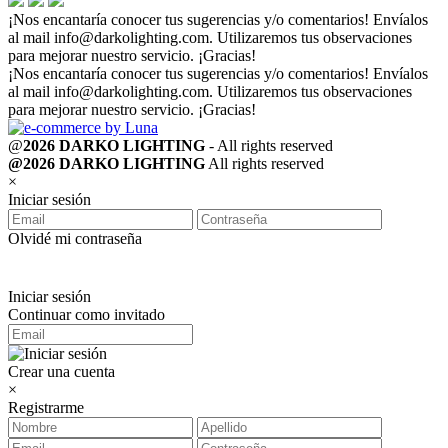
¡Nos encantaría conocer tus sugerencias y/o comentarios! Envíalos
al mail
info@darkolighting.com
. Utilizaremos tus observaciones
para mejorar nuestro servicio. ¡Gracias!
¡Nos encantaría conocer tus sugerencias y/o comentarios! Envíalos
al mail
info@darkolighting.com
. Utilizaremos tus observaciones
para mejorar nuestro servicio. ¡Gracias!
@
2026 DARKO LIGHTING
- All rights reserved
@2026 DARKO LIGHTING
All rights reserved
×
Iniciar sesión
Olvidé mi contraseña
Iniciar sesión
Continuar como invitado
Crear una cuenta
×
Registrarme