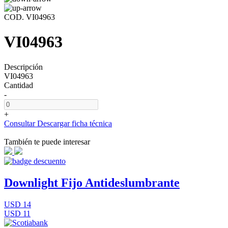
COD. VI04963
VI04963
Descripción
VI04963
Cantidad
-
+
Consultar
Descargar ficha técnica
También te puede interesar
Downlight Fijo Antideslumbrante
USD 14
USD 11