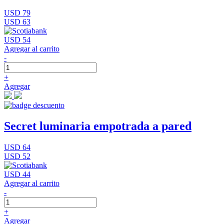
USD 79
USD 63
USD 54
Agregar al carrito
-
+
Agregar
Secret luminaria empotrada a pared
USD 64
USD 52
USD 44
Agregar al carrito
-
+
Agregar