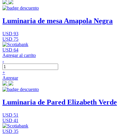
Luminaria de mesa Amapola Negra
USD 93
USD 75
USD 64
Agregar al carrito
-
+
Agregar
Luminaria de Pared Elizabeth Verde
USD 51
USD 41
USD 35