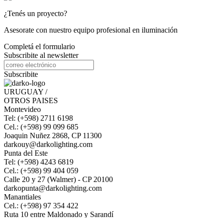
¿Tenés un proyecto?
Asesorate con nuestro equipo profesional en iluminación
Completá el formulario
Subscribite al newsletter
Subscribite
URUGUAY /
OTROS PAISES
Montevideo
Tel: (+598) 2711 6198
Cel.: (+598) 99 099 685
Joaquin Nuñez 2868, CP 11300
darkouy@darkolighting.com
Punta del Este
Tel: (+598) 4243 6819
Cel.: (+598) 99 404 059
Calle 20 y 27 (Walmer) - CP 20100
darkopunta@darkolighting.com
Manantiales
Cel.: (+598) 97 354 422
Ruta 10 entre Maldonado y Sarandí