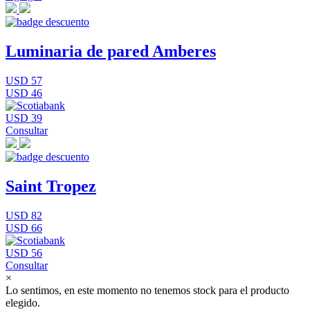
Luminaria de pared Amberes
USD 57
USD 46
USD 39
Consultar
Saint Tropez
USD 82
USD 66
USD 56
Consultar
×
Lo sentimos, en este momento no tenemos stock para el producto
elegido.