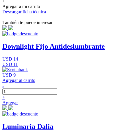
+
Agregar a mi carrito
Descargar ficha técnica
También te puede interesar
Downlight Fijo Antideslumbrante
USD 14
USD 11
USD 9
Agregar al carrito
-
+
Agregar
Luminaria Dalia