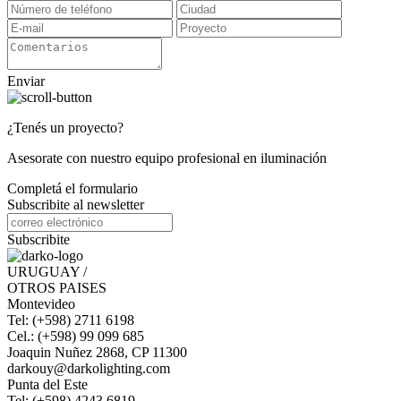
Enviar
¿Tenés un proyecto?
Asesorate con nuestro equipo profesional en iluminación
Completá el formulario
Subscribite al newsletter
Subscribite
URUGUAY /
OTROS PAISES
Montevideo
Tel: (+598) 2711 6198
Cel.: (+598) 99 099 685
Joaquin Nuñez 2868, CP 11300
darkouy@darkolighting.com
Punta del Este
Tel: (+598) 4243 6819