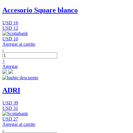
Accesorio Square blanco
USD 16
USD 12
USD 10
Agregar al carrito
-
+
Agregar
ADRI
USD 39
USD 31
USD 27
Agregar al carrito
-