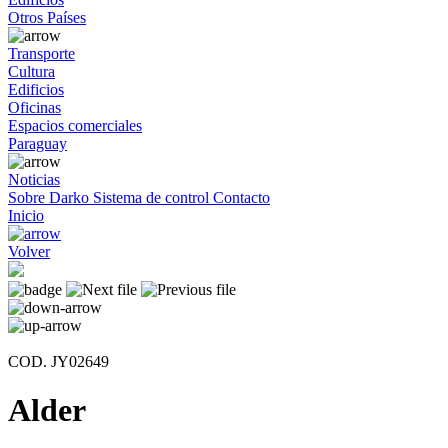
Otros Países
Transporte
Cultura
Edificios
Oficinas
Espacios comerciales
Paraguay
Noticias
Sobre Darko
Sistema de control
Contacto
Inicio
Volver
COD. JY02649
Alder