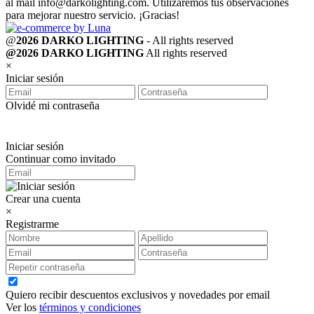
al mail
info@darkolighting.com
. Utilizaremos tus observaciones
para mejorar nuestro servicio. ¡Gracias!
@
2026 DARKO LIGHTING
- All rights reserved
@2026 DARKO LIGHTING
All rights reserved
×
Iniciar sesión
Olvidé mi contraseña
Iniciar sesión
Continuar como invitado
Crear una cuenta
×
Registrarme
Quiero recibir descuentos exclusivos y novedades por email
Ver los
términos y condiciones