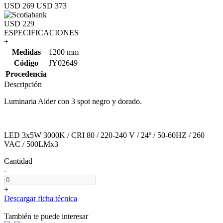
USD 269
USD 373
USD 229
ESPECIFICACIONES
+
Medidas
1200 mm
Código
JY02649
Procedencia
Descripción
Luminaria Alder con 3 spot negro y dorado.
LED 3x5W 3000K / CRI 80 / 220-240 V / 24º / 50-60HZ / 260
VAC / 500LMx3
Cantidad
-
+
Descargar ficha técnica
También te puede interesar