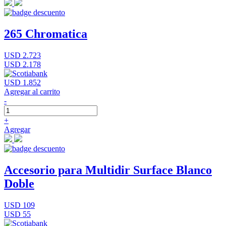
265 Chromatica
USD 2.723
USD 2.178
USD 1.852
Agregar al carrito
-
+
Agregar
Accesorio para Multidir Surface Blanco
Doble
USD 109
USD 55