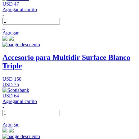
USD 47
Agregar al carrito
-
+
Agregar
Accesorio para Multidir Surface Blanco
Triple
USD 150
USD 75
USD 64
Agregar al carrito
-
+
Agregar