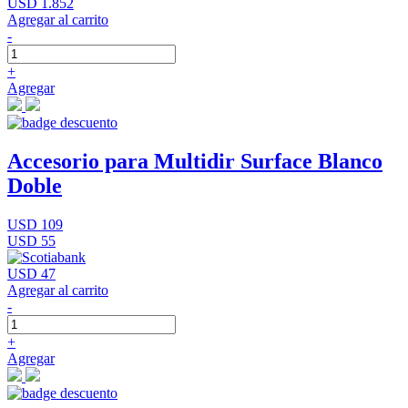
USD 1.852
Agregar al carrito
-
+
Agregar
Accesorio para Multidir Surface Blanco
Doble
USD 109
USD 55
USD 47
Agregar al carrito
-
+
Agregar