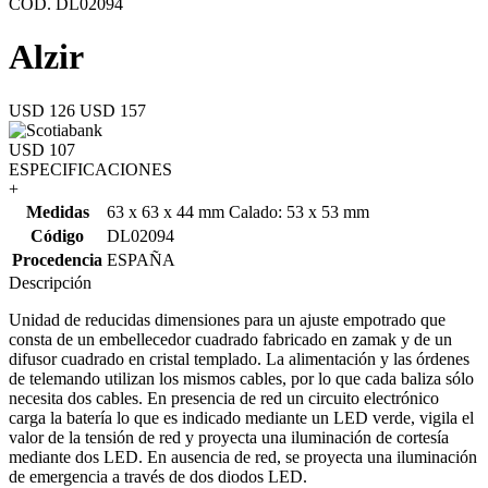
COD. DL02094
Alzir
USD 126
USD 157
USD 107
ESPECIFICACIONES
+
Medidas
63 x 63 x 44 mm Calado: 53 x 53 mm
Código
DL02094
Procedencia
ESPAÑA
Descripción
Unidad de reducidas dimensiones para un ajuste empotrado que
consta de un embellecedor cuadrado fabricado en zamak y de un
difusor cuadrado en cristal templado. La alimentación y las órdenes
de telemando utilizan los mismos cables, por lo que cada baliza sólo
necesita dos cables. En presencia de red un circuito electrónico
carga la batería lo que es indicado mediante un LED verde, vigila el
valor de la tensión de red y proyecta una iluminación de cortesía
mediante dos LED. En ausencia de red, se proyecta una iluminación
de emergencia a través de dos diodos LED.