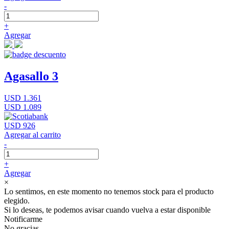
-
+
Agregar
Agasallo 3
USD 1.361
USD 1.089
USD 926
Agregar al carrito
-
+
Agregar
×
Lo sentimos, en este momento no tenemos stock para el producto
elegido.
Si lo deseas, te podemos avisar cuando vuelva a estar disponible
Notificarme
No gracias