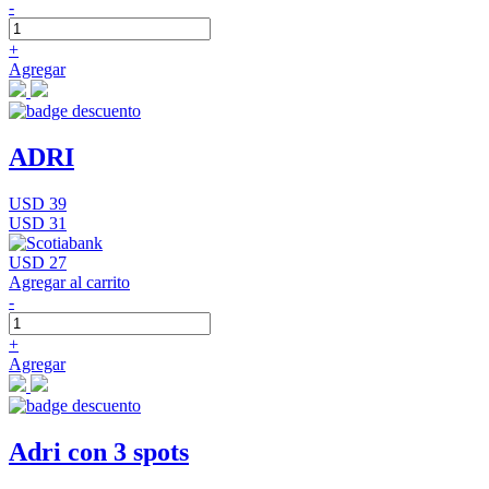
-
+
Agregar
ADRI
USD 39
USD 31
USD 27
Agregar al carrito
-
+
Agregar
Adri con 3 spots