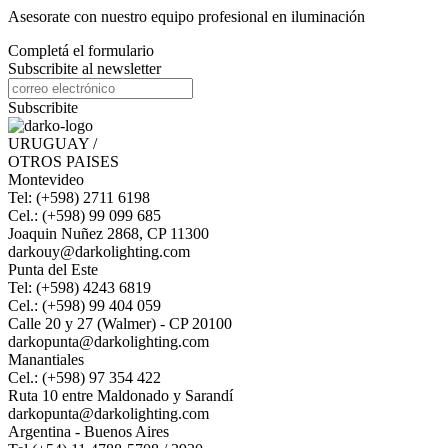
Asesorate con nuestro equipo profesional en iluminación
Completá el formulario
Subscribite al newsletter
Subscribite
URUGUAY /
OTROS PAISES
Montevideo
Tel: (+598) 2711 6198
Cel.: (+598) 99 099 685
Joaquin Nuñez 2868, CP 11300
darkouy@darkolighting.com
Punta del Este
Tel: (+598) 4243 6819
Cel.: (+598) 99 404 059
Calle 20 y 27 (Walmer) - CP 20100
darkopunta@darkolighting.com
Manantiales
Cel.: (+598) 97 354 422
Ruta 10 entre Maldonado y Sarandí
darkopunta@darkolighting.com
Argentina - Buenos Aires