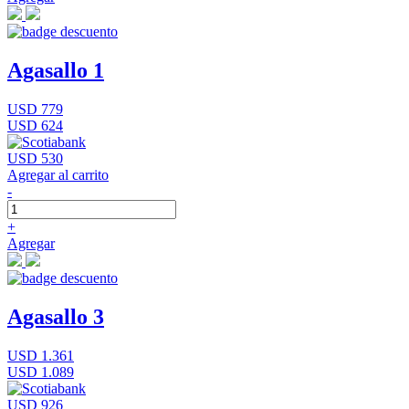
Agasallo 1
USD 779
USD 624
USD 530
Agregar al carrito
-
+
Agregar
Agasallo 3
USD 1.361
USD 1.089
USD 926