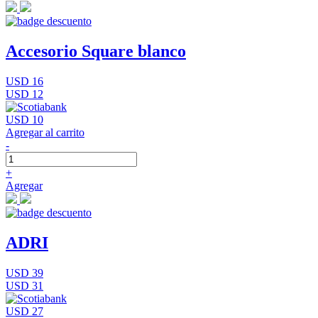
Accesorio Square blanco
USD 16
USD 12
USD 10
Agregar al carrito
-
+
Agregar
ADRI
USD 39
USD 31
USD 27