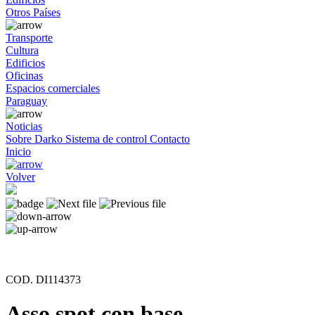
Otros Países
Transporte
Cultura
Edificios
Oficinas
Espacios comerciales
Paraguay
Noticias
Sobre Darko
Sistema de control
Contacto
Inicio
Volver
COD. DI114373
Asso spot con base