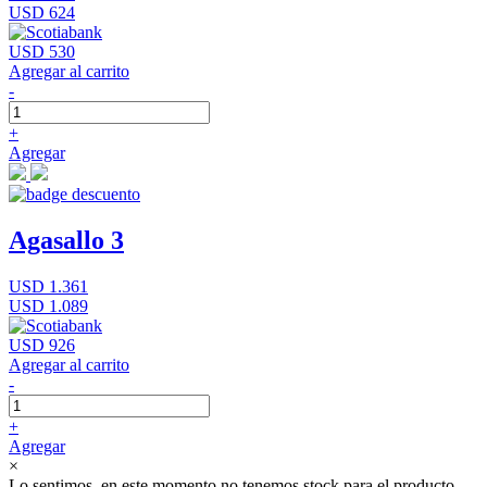
USD 624
USD 530
Agregar al carrito
-
+
Agregar
Agasallo 3
USD 1.361
USD 1.089
USD 926
Agregar al carrito
-
+
Agregar
×
Lo sentimos, en este momento no tenemos stock para el producto