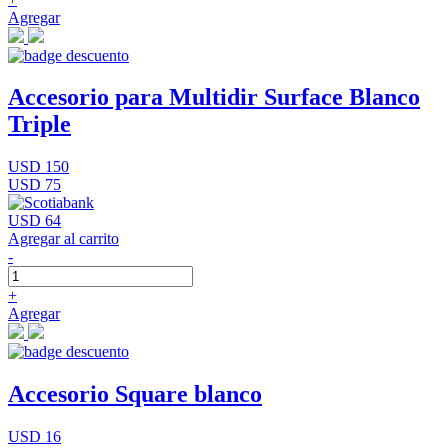
Agregar
Accesorio para Multidir Surface Blanco
Triple
USD 150
USD 75
USD 64
Agregar al carrito
-
+
Agregar
Accesorio Square blanco
USD 16