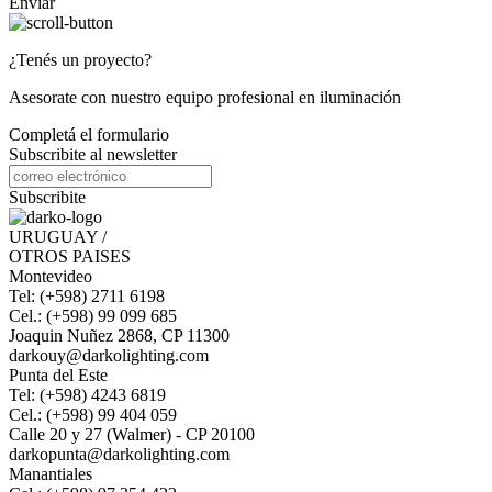
Enviar
¿Tenés un proyecto?
Asesorate con nuestro equipo profesional en iluminación
Completá el formulario
Subscribite al newsletter
Subscribite
URUGUAY /
OTROS PAISES
Montevideo
Tel: (+598) 2711 6198
Cel.: (+598) 99 099 685
Joaquin Nuñez 2868, CP 11300
darkouy@darkolighting.com
Punta del Este
Tel: (+598) 4243 6819
Cel.: (+598) 99 404 059
Calle 20 y 27 (Walmer) - CP 20100
darkopunta@darkolighting.com
Manantiales