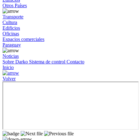
Otros Países
Transporte
Cultura
Edificios
Oficinas
Espacios comerciales
Paraguay
Noticias
Sobre Darko
Sistema de control
Contacto
Inicio
Volver