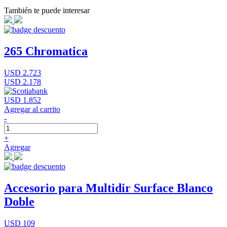
También te puede interesar
265 Chromatica
USD 2.723
USD 2.178
USD 1.852
Agregar al carrito
-
+
Agregar
Accesorio para Multidir Surface Blanco
Doble
USD 109