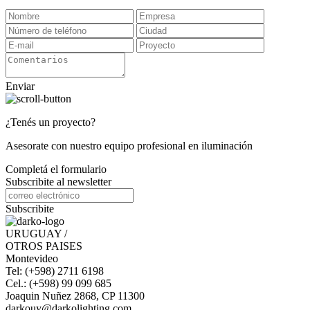
Enviar
¿Tenés un proyecto?
Asesorate con nuestro equipo profesional en iluminación
Completá el formulario
Subscribite al newsletter
Subscribite
URUGUAY /
OTROS PAISES
Montevideo
Tel: (+598) 2711 6198
Cel.: (+598) 99 099 685
Joaquin Nuñez 2868, CP 11300
darkouy@darkolighting.com