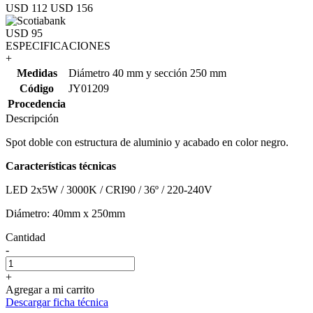
USD 112
USD 156
USD 95
ESPECIFICACIONES
+
Medidas
Diámetro 40 mm y sección 250 mm
Código
JY01209
Procedencia
Descripción
Spot doble con estructura de aluminio y acabado en color negro.
Características técnicas
LED 2x5W / 3000K / CRI90 / 36º / 220-240V
Diámetro: 40mm x 250mm
Cantidad
-
+
Agregar a mi carrito
Descargar ficha técnica