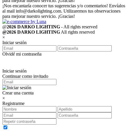
para mejorar nuestro servicio. ¡Gracias!
¡Nos encantaría conocer tus sugerencias y/o comentarios! Envíalos
al mail
info@darkolighting.com
. Utilizaremos tus observaciones
para mejorar nuestro servicio. ¡Gracias!
@
2026 DARKO LIGHTING
- All rights reserved
@2026 DARKO LIGHTING
All rights reserved
×
Iniciar sesión
Olvidé mi contraseña
Iniciar sesión
Continuar como invitado
Crear una cuenta
×
Registrarme