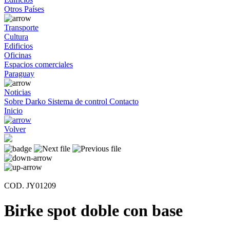
Otros Países
Transporte
Cultura
Edificios
Oficinas
Espacios comerciales
Paraguay
Noticias
Sobre Darko
Sistema de control
Contacto
Inicio
Volver
COD. JY01209
Birke spot doble con base