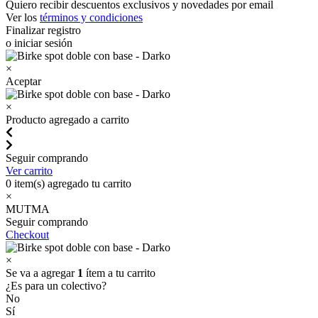
Quiero recibir descuentos exclusivos y novedades por email
Ver los
términos y condiciones
Finalizar registro
o iniciar sesión
×
Aceptar
×
Producto agregado a carrito
Seguir comprando
Ver carrito
0
item(s) agregado tu carrito
×
MUTMA
Seguir comprando
Checkout
×
Se va a agregar
1
ítem a tu carrito
¿Es para un colectivo?
No
Sí