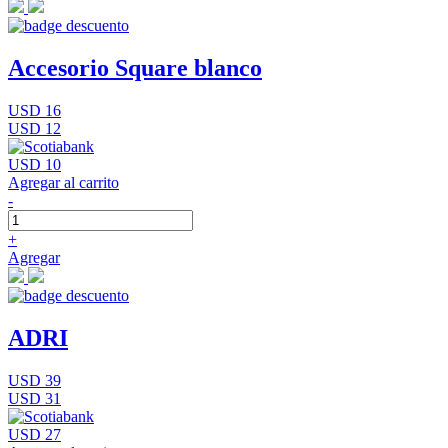
Accesorio Square blanco
USD 16
USD 12
USD 10
Agregar al carrito
-
+
Agregar
ADRI
USD 39
USD 31
USD 27