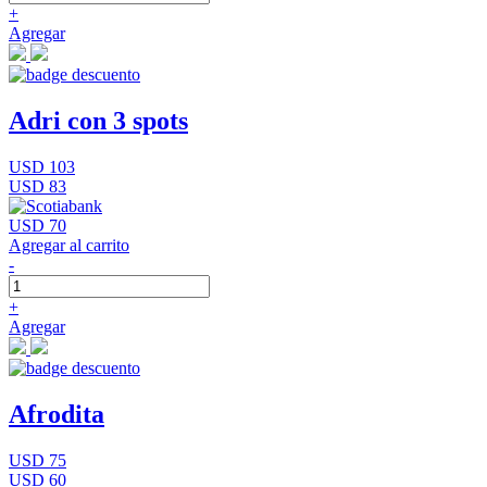
+
Agregar
Adri con 3 spots
USD 103
USD 83
USD 70
Agregar al carrito
-
+
Agregar
Afrodita
USD 75
USD 60