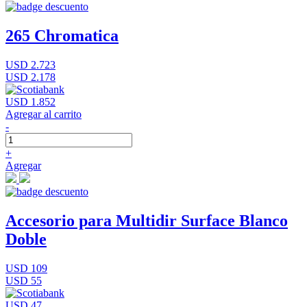
265 Chromatica
USD 2.723
USD 2.178
USD 1.852
Agregar al carrito
-
+
Agregar
Accesorio para Multidir Surface Blanco
Doble
USD 109
USD 55
USD 47