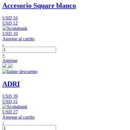
Accesorio Square blanco
USD 16
USD 12
USD 10
Agregar al carrito
-
+
Agregar
ADRI
USD 39
USD 31
USD 27
Agregar al carrito
-