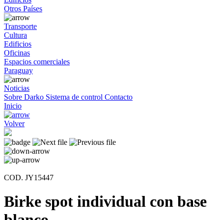
Otros Países
Transporte
Cultura
Edificios
Oficinas
Espacios comerciales
Paraguay
Noticias
Sobre Darko
Sistema de control
Contacto
Inicio
Volver
COD. JY15447
Birke spot individual con base
blanco