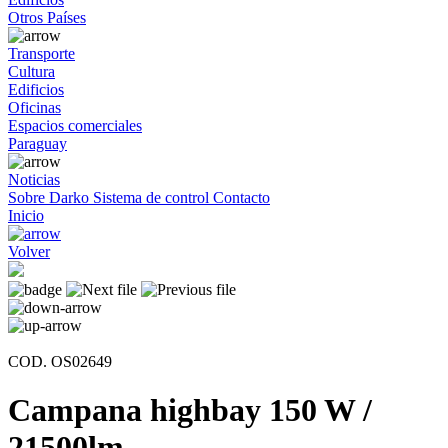
Otros Países
Transporte
Cultura
Edificios
Oficinas
Espacios comerciales
Paraguay
Noticias
Sobre Darko
Sistema de control
Contacto
Inicio
Volver
COD. OS02649
Campana highbay 150 W /
21500lm