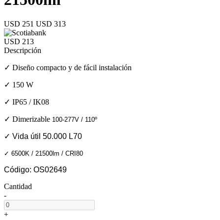
USD 251
USD 313
USD 213
Descripción
✓ Diseño compacto y de fácil instalación
✓ 150 W
✓ IP65 / IK08
✓ Dimerizable
100-277V /
110º
✓ Vida útil 50.000 L70
✓
6500K / 21500lm / CRI80
Código: OS02649
Cantidad
-
+