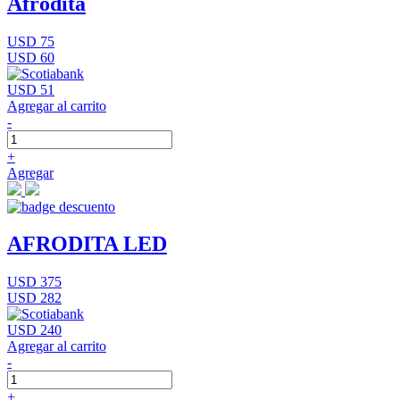
Afrodita
USD 75
USD 60
USD 51
Agregar al carrito
-
+
Agregar
AFRODITA LED
USD 375
USD 282
USD 240
Agregar al carrito
-
+