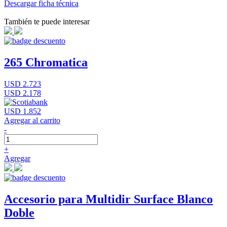
Descargar ficha técnica
También te puede interesar
265 Chromatica
USD 2.723
USD 2.178
USD 1.852
Agregar al carrito
-
+
Agregar
Accesorio para Multidir Surface Blanco
Doble