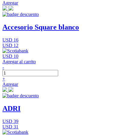
Agregar
Accesorio Square blanco
USD 16
USD 12
USD 10
Agregar al carrito
-
+
Agregar
ADRI
USD 39
USD 31