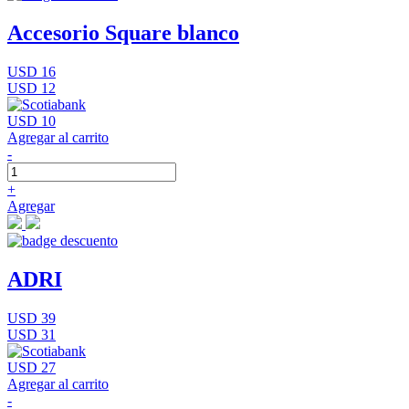
Accesorio Square blanco
USD 16
USD 12
USD 10
Agregar al carrito
-
+
Agregar
ADRI
USD 39
USD 31
USD 27
Agregar al carrito
-