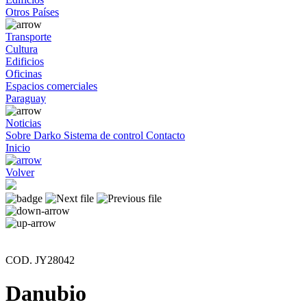
Otros Países
Transporte
Cultura
Edificios
Oficinas
Espacios comerciales
Paraguay
Noticias
Sobre Darko
Sistema de control
Contacto
Inicio
Volver
COD. JY28042
Danubio