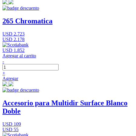
265 Chromatica
USD 2.723
USD 2.178
USD 1.852
Agregar al carrito
-
+
Agregar
Accesorio para Multidir Surface Blanco
Doble
USD 109
USD 55