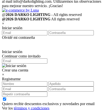
al mail
info@darkolighting.com
. Utilizaremos tus observaciones
para mejorar nuestro servicio. ¡Gracias!
@
2026 DARKO LIGHTING
- All rights reserved
@2026 DARKO LIGHTING
All rights reserved
×
Iniciar sesión
Olvidé mi contraseña
Iniciar sesión
Continuar como invitado
Crear una cuenta
×
Registrarme
Quiero recibir descuentos exclusivos y novedades por email
Ver los
términos y condiciones