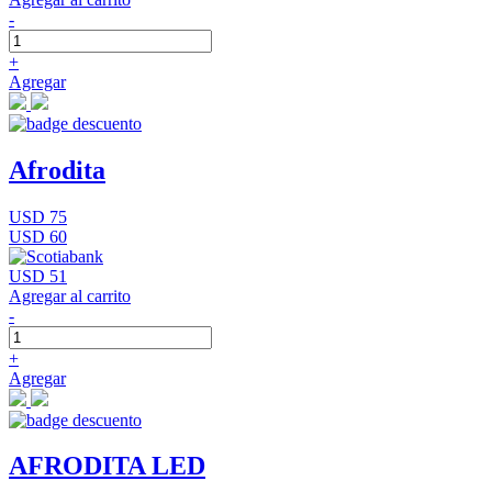
-
+
Agregar
Afrodita
USD 75
USD 60
USD 51
Agregar al carrito
-
+
Agregar
AFRODITA LED