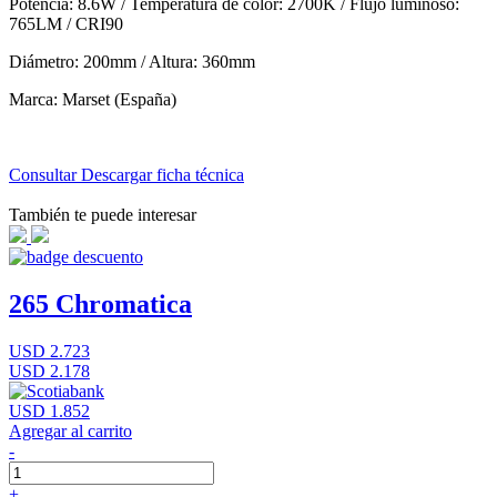
Potencia: 8.6W / Temperatura de color: 2700K / Flujo luminoso:
765LM / CRI90
Diámetro: 200mm / Altura: 360mm
Marca: Marset (España)
Consultar
Descargar ficha técnica
También te puede interesar
265 Chromatica
USD 2.723
USD 2.178
USD 1.852
Agregar al carrito
-
+