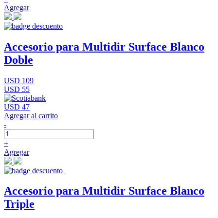
Agregar
Accesorio para Multidir Surface Blanco
Doble
USD 109
USD 55
USD 47
Agregar al carrito
-
+
Agregar
Accesorio para Multidir Surface Blanco
Triple