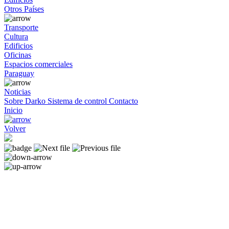
Otros Países
Transporte
Cultura
Edificios
Oficinas
Espacios comerciales
Paraguay
Noticias
Sobre Darko
Sistema de control
Contacto
Inicio
Volver