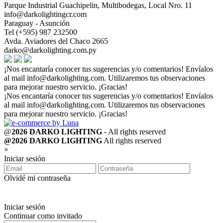
Parque Industrial Guachipelin, Multibodegas, Local Nro. 11
info@darkolightingcr.com
Paraguay - Asunción
Tel (+595) 987 232500
Avda. Aviadores del Chaco 2665
darko@darkolighting.com.py
¡Nos encantaría conocer tus sugerencias y/o comentarios! Envíalos
al mail
info@darkolighting.com
. Utilizaremos tus observaciones
para mejorar nuestro servicio. ¡Gracias!
¡Nos encantaría conocer tus sugerencias y/o comentarios! Envíalos
al mail
info@darkolighting.com
. Utilizaremos tus observaciones
para mejorar nuestro servicio. ¡Gracias!
@
2026 DARKO LIGHTING
- All rights reserved
@2026 DARKO LIGHTING
All rights reserved
×
Iniciar sesión
Olvidé mi contraseña
Iniciar sesión
Continuar como invitado