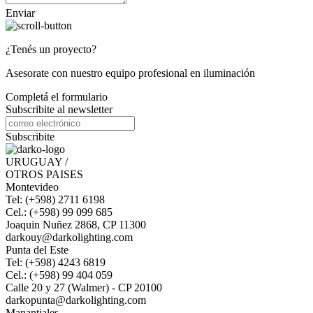
Enviar
¿Tenés un proyecto?
Asesorate con nuestro equipo profesional en iluminación
Completá el formulario
Subscribite al newsletter
Subscribite
URUGUAY /
OTROS PAISES
Montevideo
Tel: (+598) 2711 6198
Cel.: (+598) 99 099 685
Joaquin Nuñez 2868, CP 11300
darkouy@darkolighting.com
Punta del Este
Tel: (+598) 4243 6819
Cel.: (+598) 99 404 059
Calle 20 y 27 (Walmer) - CP 20100
darkopunta@darkolighting.com
Manantiales