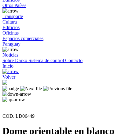
Otros Países
Transporte
Cultura
Edificios
Oficinas
Espacios comerciales
Paraguay
Noticias
Sobre Darko
Sistema de control
Contacto
Inicio
Volver
COD. LD06449
Dome orientable en blanco