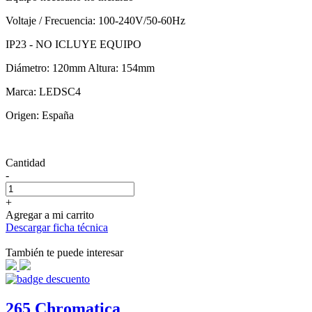
Voltaje / Frecuencia: 100-240V/50-60Hz
IP23 - NO ICLUYE EQUIPO
Diámetro: 120mm Altura: 154mm
Marca: LEDSC4
Origen: España
Cantidad
-
+
Agregar a mi carrito
Descargar ficha técnica
También te puede interesar
265 Chromatica