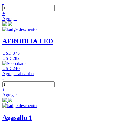
-
+
Agregar
AFRODITA LED
USD 375
USD 282
USD 240
Agregar al carrito
-
+
Agregar
Agasallo 1