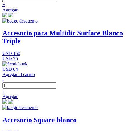
+
Agregar
Accesorio para Multidir Surface Blanco
Triple
USD 150
USD 75
USD 64
Agregar al carrito
-
+
Agregar
Accesorio Square blanco