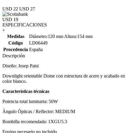
USD 22
USD 27
USD 19
ESPECIFICACIONES
+
Medidas
Diámetro:120 mm Altura:154 mm
Código
LD06449
Procedencia
España
Descripción
Diseño: Josep Patsi
Downlight orientable Dome con estructura de acero y acabado en
color blanco.
Características técnicas
Potencia total luminaria: 50W
Ángulo Ópticas / Reflector: MEDIUM
Bombilla recomendada: 1XGU5.3
Equipo necesario no incluido