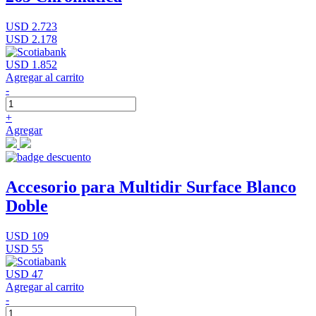
USD 2.723
USD 2.178
USD 1.852
Agregar al carrito
-
+
Agregar
Accesorio para Multidir Surface Blanco
Doble
USD 109
USD 55
USD 47
Agregar al carrito
-