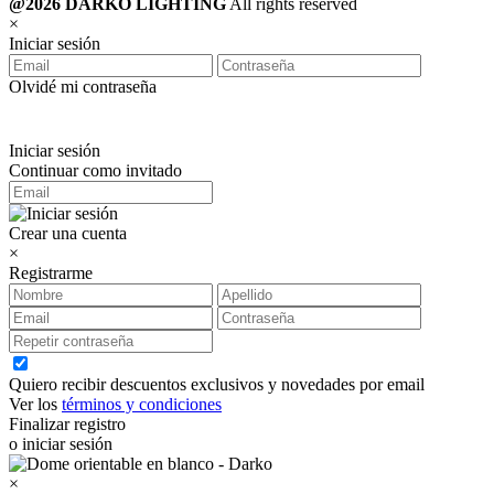
@2026 DARKO LIGHTING
All rights reserved
×
Iniciar sesión
Olvidé mi contraseña
Iniciar sesión
Continuar como invitado
Crear una cuenta
×
Registrarme
Quiero recibir descuentos exclusivos y novedades por email
Ver los
términos y condiciones
Finalizar registro
o iniciar sesión
×