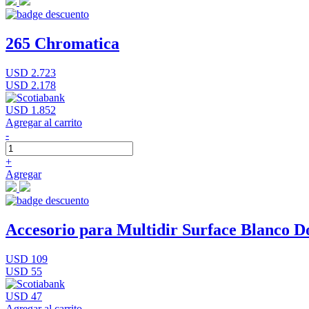
265 Chromatica
USD 2.723
USD 2.178
USD 1.852
Agregar al carrito
-
+
Agregar
Accesorio para Multidir Surface Blanco D
USD 109
USD 55
USD 47
Agregar al carrito