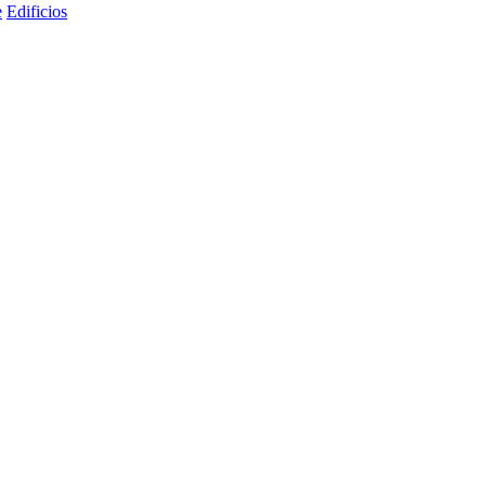
e
Edificios