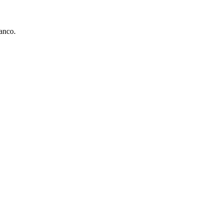
anco.