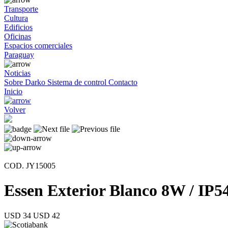
Transporte
Cultura
Edificios
Oficinas
Espacios comerciales
Paraguay
Noticias
Sobre Darko
Sistema de control
Contacto
Inicio
Volver
COD. JY15005
Essen Exterior Blanco 8W / IP5
USD 34
USD 42