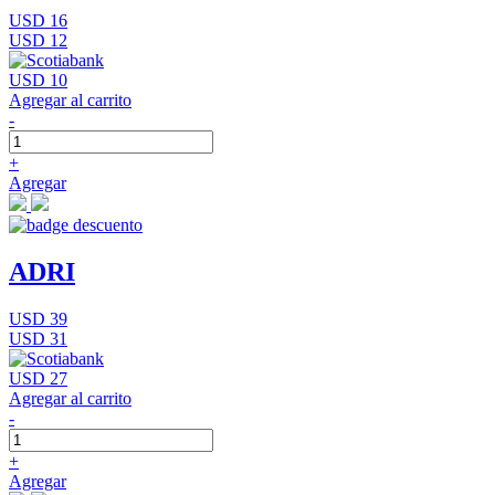
USD 16
USD 12
USD 10
Agregar al carrito
-
+
Agregar
ADRI
USD 39
USD 31
USD 27
Agregar al carrito
-
+
Agregar