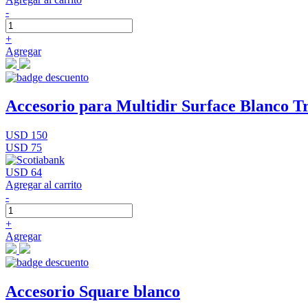
-
+
Agregar
Accesorio para Multidir Surface Blanco Tr
USD 150
USD 75
USD 64
Agregar al carrito
-
+
Agregar
Accesorio Square blanco