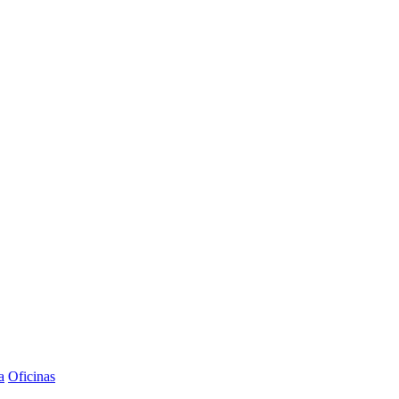
a
Oficinas