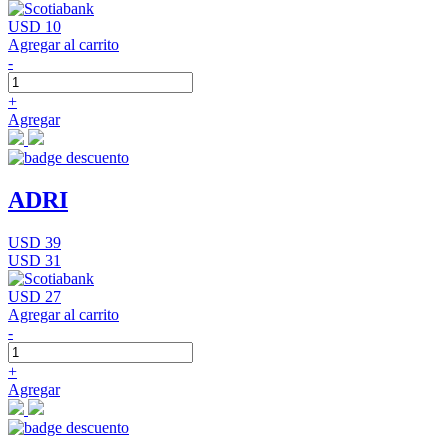
USD 10
Agregar al carrito
-
+
Agregar
ADRI
USD 39
USD 31
USD 27
Agregar al carrito
-
+
Agregar