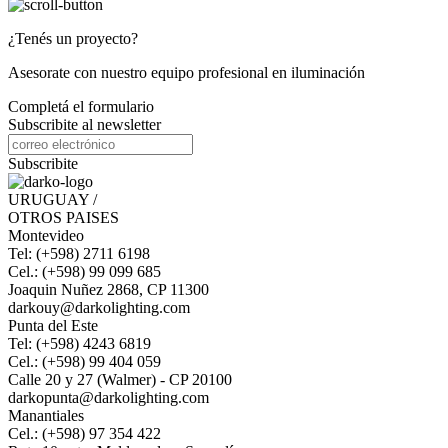
¿Tenés un proyecto?
Asesorate con nuestro equipo profesional en iluminación
Completá el formulario
Subscribite al newsletter
Subscribite
URUGUAY /
OTROS PAISES
Montevideo
Tel: (+598) 2711 6198
Cel.: (+598) 99 099 685
Joaquin Nuñez 2868, CP 11300
darkouy@darkolighting.com
Punta del Este
Tel: (+598) 4243 6819
Cel.: (+598) 99 404 059
Calle 20 y 27 (Walmer) - CP 20100
darkopunta@darkolighting.com
Manantiales
Cel.: (+598) 97 354 422