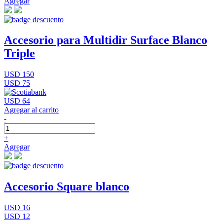
Agregar
Accesorio para Multidir Surface Blanco
Triple
USD 150
USD 75
USD 64
Agregar al carrito
-
+
Agregar
Accesorio Square blanco
USD 16
USD 12