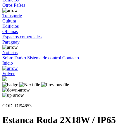
Otros Países
Transporte
Cultura
Edificios
Oficinas
Espacios comerciales
Paraguay
Noticias
Sobre Darko
Sistema de control
Contacto
Inicio
Volver
COD. DI94653
Estanca Roda 2X18W / IP65