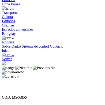
Otros Países
Transporte
Cultura
Edificios
Oficinas
Espacios comerciales
Paraguay
Noticias
Sobre Darko
Sistema de control
Contacto
Inicio
Volver
COD. MS06856