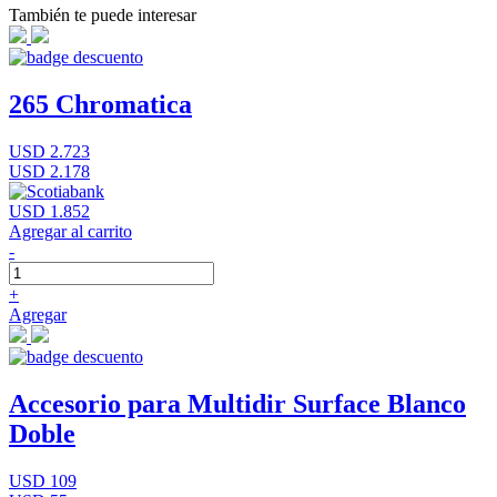
También te puede interesar
265 Chromatica
USD 2.723
USD 2.178
USD 1.852
Agregar al carrito
-
+
Agregar
Accesorio para Multidir Surface Blanco
Doble
USD 109