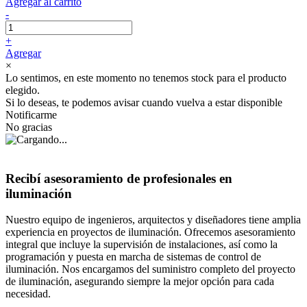
Agregar al carrito
-
+
Agregar
×
Lo sentimos, en este momento no tenemos stock para el producto
elegido.
Si lo deseas, te podemos avisar cuando vuelva a estar disponible
Notificarme
No gracias
Recibí asesoramiento de profesionales en
iluminación
Nuestro equipo de ingenieros, arquitectos y diseñadores tiene amplia
experiencia en proyectos de iluminación. Ofrecemos asesoramiento
integral que incluye la supervisión de instalaciones, así como la
programación y puesta en marcha de sistemas de control de
iluminación. Nos encargamos del suministro completo del proyecto
de iluminación, asegurando siempre la mejor opción para cada
necesidad.