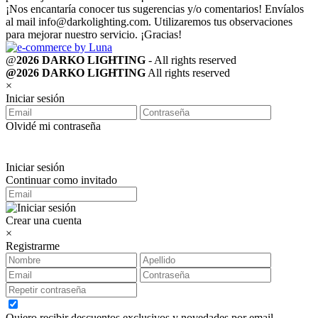
¡Nos encantaría conocer tus sugerencias y/o comentarios! Envíalos
al mail
info@darkolighting.com
. Utilizaremos tus observaciones
para mejorar nuestro servicio. ¡Gracias!
@
2026 DARKO LIGHTING
- All rights reserved
@2026 DARKO LIGHTING
All rights reserved
×
Iniciar sesión
Olvidé mi contraseña
Iniciar sesión
Continuar como invitado
Crear una cuenta
×
Registrarme
Quiero recibir descuentos exclusivos y novedades por email