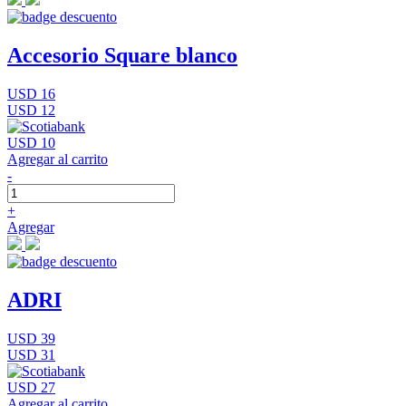
Accesorio Square blanco
USD 16
USD 12
USD 10
Agregar al carrito
-
+
Agregar
ADRI
USD 39
USD 31
USD 27
Agregar al carrito