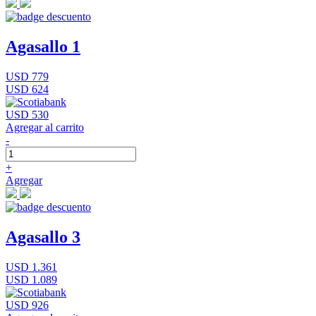
Agasallo 1
USD 779
USD 624
USD 530
Agregar al carrito
-
+
Agregar
Agasallo 3
USD 1.361
USD 1.089
USD 926