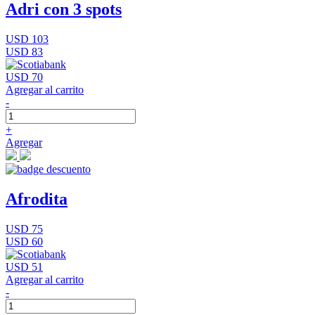
Adri con 3 spots
USD 103
USD 83
USD 70
Agregar al carrito
-
+
Agregar
Afrodita
USD 75
USD 60
USD 51
Agregar al carrito
-