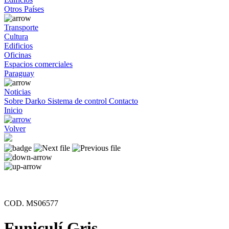
Otros Países
Transporte
Cultura
Edificios
Oficinas
Espacios comerciales
Paraguay
Noticias
Sobre Darko
Sistema de control
Contacto
Inicio
Volver
COD. MS06577
Funiculí Gris