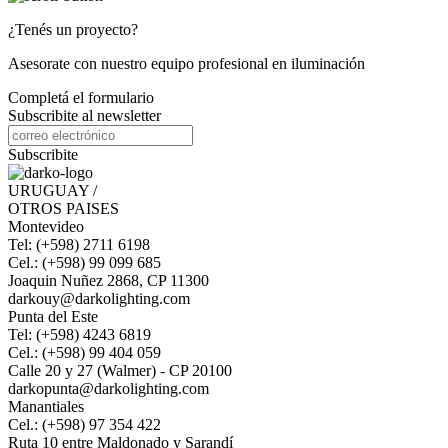
¿Tenés un proyecto?
Asesorate con nuestro equipo profesional en iluminación
Completá el formulario
Subscribite al newsletter
Subscribite
URUGUAY /
OTROS PAISES
Montevideo
Tel: (+598) 2711 6198
Cel.: (+598) 99 099 685
Joaquin Nuñez 2868, CP 11300
darkouy@darkolighting.com
Punta del Este
Tel: (+598) 4243 6819
Cel.: (+598) 99 404 059
Calle 20 y 27 (Walmer) - CP 20100
darkopunta@darkolighting.com
Manantiales
Cel.: (+598) 97 354 422
Ruta 10 entre Maldonado y Sarandí