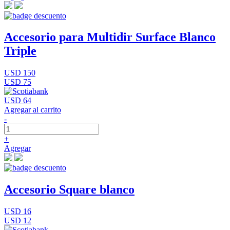
Accesorio para Multidir Surface Blanco
Triple
USD 150
USD 75
USD 64
Agregar al carrito
-
+
Agregar
Accesorio Square blanco
USD 16
USD 12