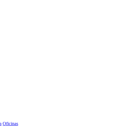
a
Oficinas