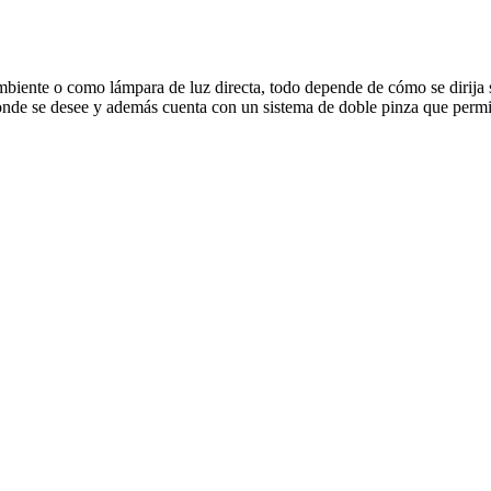
mbiente o como lámpara de luz directa, todo depende de cómo se dirija s
nde se desee y además cuenta con un sistema de doble pinza que permite v