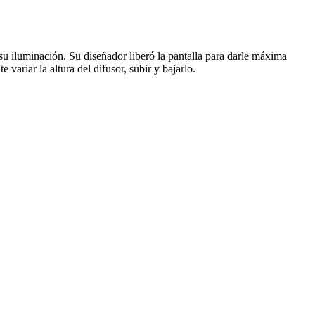
u iluminación. Su diseñador liberó la pantalla para darle máxima
ariar la altura del difusor, subir y bajarlo.