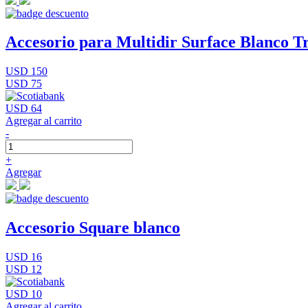
Accesorio para Multidir Surface Blanco Tr
USD 150
USD 75
USD 64
Agregar al carrito
-
+
Agregar
Accesorio Square blanco
USD 16
USD 12
USD 10
Agregar al carrito