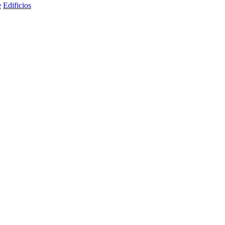
e
Edificios