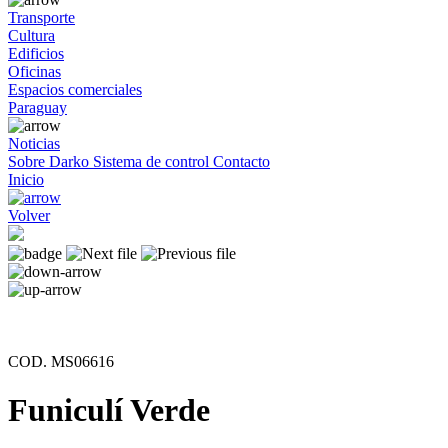
Transporte
Cultura
Edificios
Oficinas
Espacios comerciales
Paraguay
Noticias
Sobre Darko
Sistema de control
Contacto
Inicio
Volver
COD. MS06616
Funiculí Verde