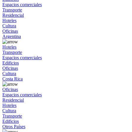
Espacios comerciales
Transporte
Residencial
Hoteles
Cultura
Oficinas
Argentina
Hoteles
Transporte
Espacios comerciales
Edificios
Oficinas
Cultura
Costa Rica
Oficinas
Espacios comerciales
Residencial
Hoteles
Cultura
Transporte
Edificios
Otros Países