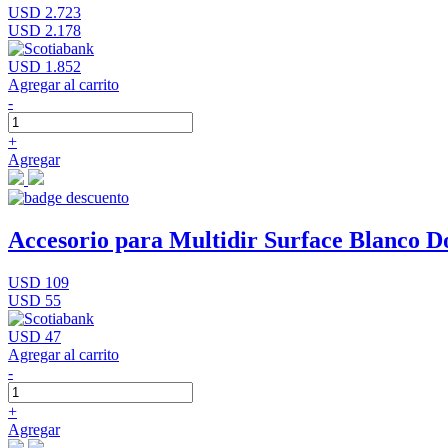
USD 2.723
USD 2.178
USD 1.852
Agregar al carrito
-
+
Agregar
Accesorio para Multidir Surface Blanco D
USD 109
USD 55
USD 47
Agregar al carrito
-
+
Agregar