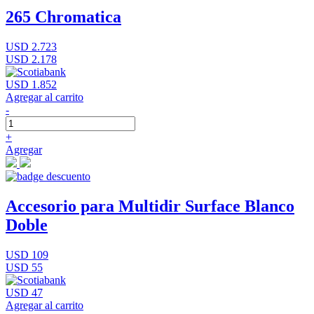
265 Chromatica
USD 2.723
USD 2.178
USD 1.852
Agregar al carrito
-
+
Agregar
Accesorio para Multidir Surface Blanco
Doble
USD 109
USD 55
USD 47
Agregar al carrito