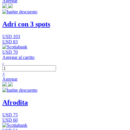
Agregar
Adri con 3 spots
USD 103
USD 83
USD 70
Agregar al carrito
-
+
Agregar
Afrodita
USD 75
USD 60