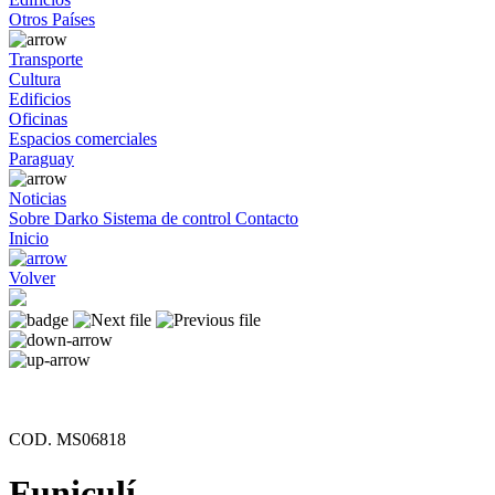
Otros Países
Transporte
Cultura
Edificios
Oficinas
Espacios comerciales
Paraguay
Noticias
Sobre Darko
Sistema de control
Contacto
Inicio
Volver
COD. MS06818
Funiculí