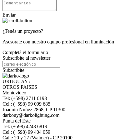
Enviar
¿Tenés un proyecto?
Asesorate con nuestro equipo profesional en iluminación
Completá el formulario
Subscribite al newsletter
Subscribite
URUGUAY /
OTROS PAISES
Montevideo
Tel: (+598) 2711 6198
Cel.: (+598) 99 099 685
Joaquin Nuñez 2868, CP 11300
darkouy@darkolighting.com
Punta del Este
Tel: (+598) 4243 6819
Cel.: (+598) 99 404 059
Calle 20 y 27 (Walmer) - CP 20100