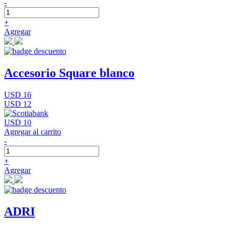
-
+
Agregar
Accesorio Square blanco
USD 16
USD 12
USD 10
Agregar al carrito
-
+
Agregar
ADRI