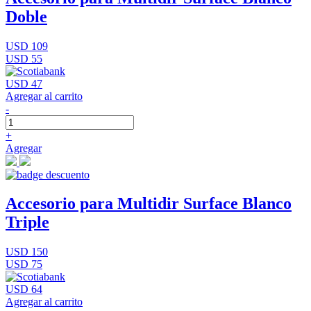
Doble
USD 109
USD 55
USD 47
Agregar al carrito
-
+
Agregar
Accesorio para Multidir Surface Blanco
Triple
USD 150
USD 75
USD 64
Agregar al carrito