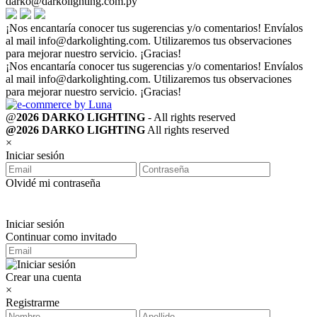
darko@darkolighting.com.py
¡Nos encantaría conocer tus sugerencias y/o comentarios! Envíalos
al mail
info@darkolighting.com
. Utilizaremos tus observaciones
para mejorar nuestro servicio. ¡Gracias!
¡Nos encantaría conocer tus sugerencias y/o comentarios! Envíalos
al mail
info@darkolighting.com
. Utilizaremos tus observaciones
para mejorar nuestro servicio. ¡Gracias!
@
2026 DARKO LIGHTING
- All rights reserved
@2026 DARKO LIGHTING
All rights reserved
×
Iniciar sesión
Olvidé mi contraseña
Iniciar sesión
Continuar como invitado
Crear una cuenta
×
Registrarme