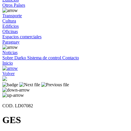
Otros Países
Transporte
Cultura
Edificios
Oficinas
Espacios comerciales
Paraguay
Noticias
Sobre Darko
Sistema de control
Contacto
Inicio
Volver
COD. LD07082
GES