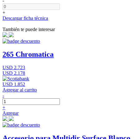
-
+
Descargar ficha técnica
También te puede interesar
265 Chromatica
USD 2.723
USD 2.178
USD 1.852
Agregar al carrito
-
+
Agregar
Accesorio para Multidir Surface Blanco