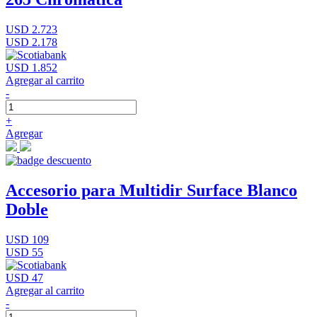
USD 2.723
USD 2.178
USD 1.852
Agregar al carrito
-
+
Agregar
Accesorio para Multidir Surface Blanco
Doble
USD 109
USD 55
USD 47
Agregar al carrito
-