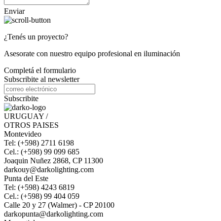
Enviar
¿Tenés un proyecto?
Asesorate con nuestro equipo profesional en iluminación
Completá el formulario
Subscribite al newsletter
Subscribite
URUGUAY /
OTROS PAISES
Montevideo
Tel: (+598) 2711 6198
Cel.: (+598) 99 099 685
Joaquin Nuñez 2868, CP 11300
darkouy@darkolighting.com
Punta del Este
Tel: (+598) 4243 6819
Cel.: (+598) 99 404 059
Calle 20 y 27 (Walmer) - CP 20100
darkopunta@darkolighting.com