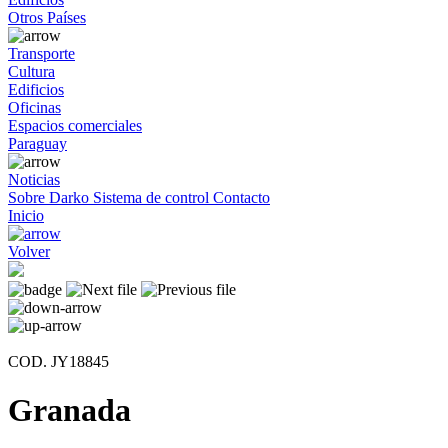
Otros Países
Transporte
Cultura
Edificios
Oficinas
Espacios comerciales
Paraguay
Noticias
Sobre Darko
Sistema de control
Contacto
Inicio
Volver
COD. JY18845
Granada