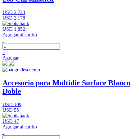
USD 2.723
USD 2.178
USD 1.852
Agregar al carrito
-
+
Agregar
Accesorio para Multidir Surface Blanco
Doble
USD 109
USD 55
USD 47
Agregar al carrito
-