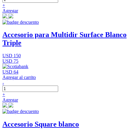
+
Agregar
Accesorio para Multidir Surface Blanco
Triple
USD 150
USD 75
USD 64
Agregar al carrito
-
+
Agregar
Accesorio Square blanco