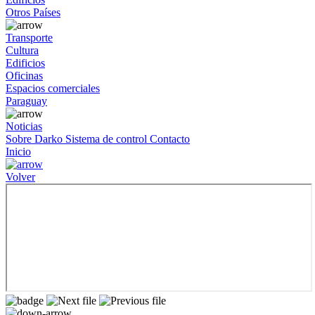
Otros Países
Transporte
Cultura
Edificios
Oficinas
Espacios comerciales
Paraguay
Noticias
Sobre Darko
Sistema de control
Contacto
Inicio
Volver