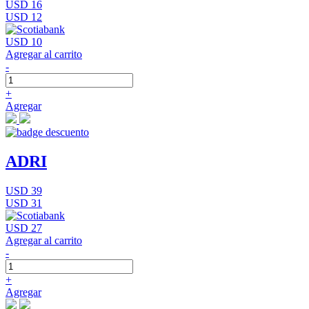
USD 16
USD 12
USD 10
Agregar al carrito
-
+
Agregar
ADRI
USD 39
USD 31
USD 27
Agregar al carrito
-
+
Agregar