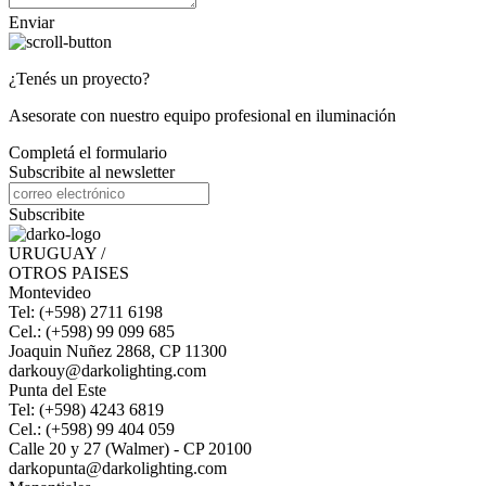
Enviar
¿Tenés un proyecto?
Asesorate con nuestro equipo profesional en iluminación
Completá el formulario
Subscribite al newsletter
Subscribite
URUGUAY /
OTROS PAISES
Montevideo
Tel: (+598) 2711 6198
Cel.: (+598) 99 099 685
Joaquin Nuñez 2868, CP 11300
darkouy@darkolighting.com
Punta del Este
Tel: (+598) 4243 6819
Cel.: (+598) 99 404 059
Calle 20 y 27 (Walmer) - CP 20100
darkopunta@darkolighting.com