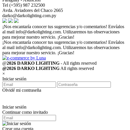
Tel (+595) 987 232500
Avda. Aviadores del Chaco 2665
darko@darkolighting.com.py
¡Nos encantaría conocer tus sugerencias y/o comentarios! Envíalos
al mail
info@darkolighting.com
. Utilizaremos tus observaciones
para mejorar nuestro servicio. ¡Gracias!
¡Nos encantaría conocer tus sugerencias y/o comentarios! Envíalos
al mail
info@darkolighting.com
. Utilizaremos tus observaciones
para mejorar nuestro servicio. ¡Gracias!
@
2026 DARKO LIGHTING
- All rights reserved
@2026 DARKO LIGHTING
All rights reserved
×
Iniciar sesión
Olvidé mi contraseña
Iniciar sesión
Continuar como invitado
Crear una cuenta