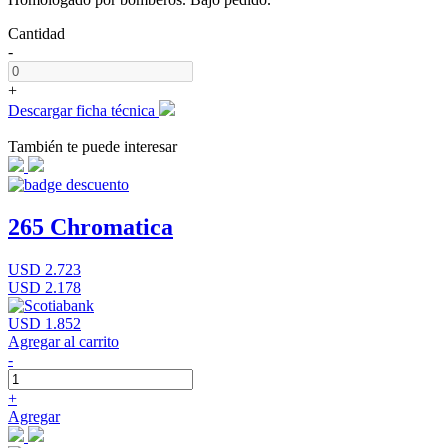
Cantidad
-
+
Descargar ficha técnica
También te puede interesar
265 Chromatica
USD 2.723
USD 2.178
USD 1.852
Agregar al carrito
-
+
Agregar