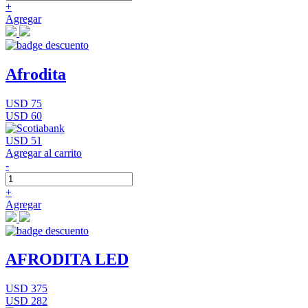
+
Agregar
Afrodita
USD 75
USD 60
USD 51
Agregar al carrito
-
+
Agregar
AFRODITA LED
USD 375
USD 282