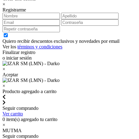
×
Registrarme
Quiero recibir descuentos exclusivos y novedades por email
Ver los
términos y condiciones
Finalizar registro
o iniciar sesión
×
Aceptar
×
Producto agregado a carrito
Seguir comprando
Ver carrito
0
item(s) agregado tu carrito
×
MUTMA
Seguir comprando