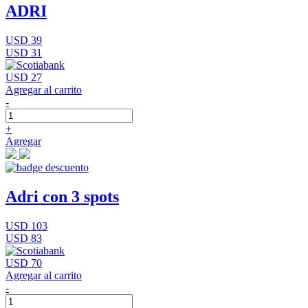
ADRI
USD 39
USD 31
USD 27
Agregar al carrito
-
+
Agregar
Adri con 3 spots
USD 103
USD 83
USD 70
Agregar al carrito
-