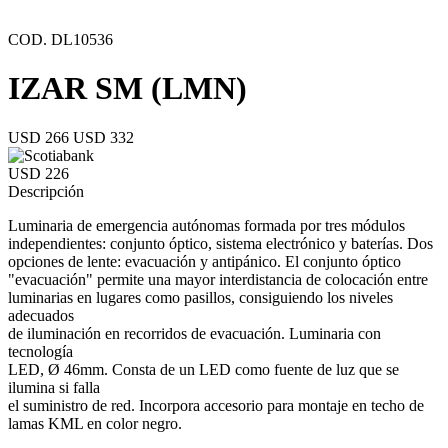
COD. DL10536
IZAR SM (LMN)
USD 266
USD 332
USD 226
Descripción
Luminaria de emergencia autónomas formada por tres módulos
independientes: conjunto óptico, sistema electrónico y baterías. Dos
opciones de lente: evacuación y antipánico. El conjunto óptico
"evacuación" permite una mayor interdistancia de colocación entre
luminarias en lugares como pasillos, consiguiendo los niveles
adecuados
de iluminación en recorridos de evacuación. Luminaria con
tecnología
LED, Ø 46mm. Consta de un LED como fuente de luz que se
ilumina si falla
el suministro de red. Incorpora accesorio para montaje en techo de
lamas KML en color negro.