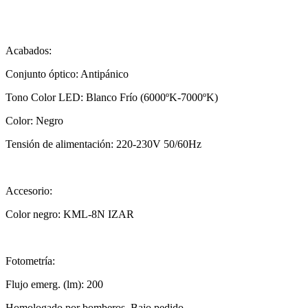
Acabados:
Conjunto óptico: Antipánico
Tono Color LED: Blanco Frío (6000ºK-7000ºK)
Color: Negro
Tensión de alimentación: 220-230V 50/60Hz
Accesorio:
Color negro: KML-8N IZAR
Fotometría:
Flujo emerg. (lm): 200
Homologado por bomberos. Bajo pedido.