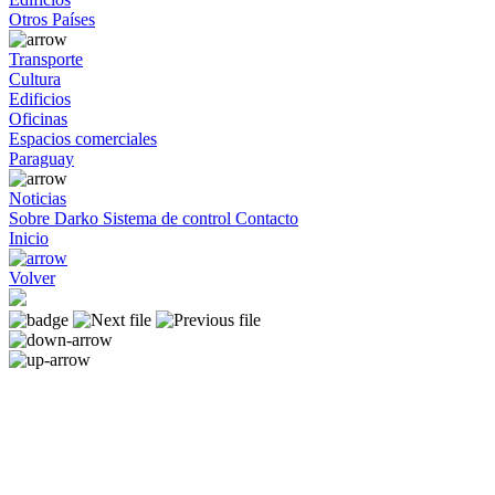
Otros Países
Transporte
Cultura
Edificios
Oficinas
Espacios comerciales
Paraguay
Noticias
Sobre Darko
Sistema de control
Contacto
Inicio
Volver