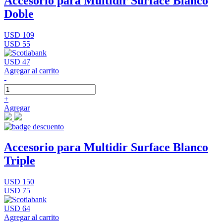
Accesorio para Multidir Surface Blanco
Doble
USD 109
USD 55
USD 47
Agregar al carrito
-
+
Agregar
Accesorio para Multidir Surface Blanco
Triple
USD 150
USD 75
USD 64
Agregar al carrito