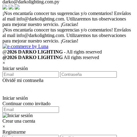
darko@darkolighting.com.py
¡Nos encantaría conocer tus sugerencias y/o comentarios! Envíalos
al mail
info@darkolighting.com
. Utilizaremos tus observaciones
para mejorar nuestro servicio. ¡Gracias!
¡Nos encantaría conocer tus sugerencias y/o comentarios! Envíalos
al mail
info@darkolighting.com
. Utilizaremos tus observaciones
para mejorar nuestro servicio. ¡Gracias!
@
2026 DARKO LIGHTING
- All rights reserved
@2026 DARKO LIGHTING
All rights reserved
×
Iniciar sesión
Olvidé mi contraseña
Iniciar sesión
Continuar como invitado
Crear una cuenta
×
Registrarme