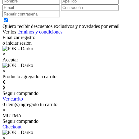
Quiero recibir descuentos exclusivos y novedades por email
Ver los
términos y condiciones
Finalizar registro
o iniciar sesión
×
Aceptar
×
Producto agregado a carrito
Seguir comprando
Ver carrito
0
item(s) agregado tu carrito
×
MUTMA
Seguir comprando
Checkout
×