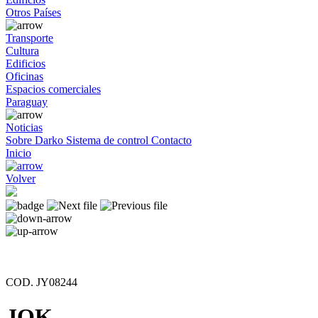
Otros Países
Transporte
Cultura
Edificios
Oficinas
Espacios comerciales
Paraguay
Noticias
Sobre Darko
Sistema de control
Contacto
Inicio
Volver
COD. JY08244
JOK