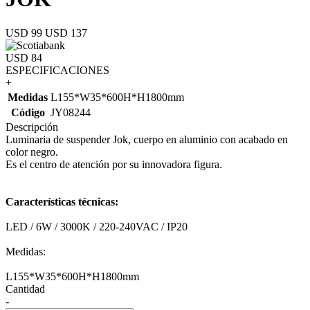
USD 99
USD 137
USD 84
ESPECIFICACIONES
+
Medidas
L155*W35*600H*H1800mm
Código
JY08244
Descripción
Luminaria de suspender Jok, cuerpo en aluminio con acabado en
color negro.
Es el centro de atención por su innovadora figura.
Características técnicas:
LED / 6W / 3000K / 220-240VAC / IP20
Medidas:
L155*W35*600H*H1800mm
Cantidad
-