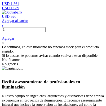
USD 1.361
USD 1.089
USD 926
Agregar al carrito
-
+
Agregar
×
Lo sentimos, en este momento no tenemos stock para el producto
elegido.
Si lo deseas, te podemos avisar cuando vuelva a estar disponible
Notificarme
No gracias
Recibí asesoramiento de profesionales en
iluminación
Nuestro equipo de ingenieros, arquitectos y diseñadores tiene amplia
experiencia en proyectos de iluminación. Ofrecemos asesoramiento
integral que incluye la supervisión de instalaciones, así como la