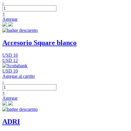
-
+
Agregar
Accesorio Square blanco
USD 16
USD 12
USD 10
Agregar al carrito
-
+
Agregar
ADRI