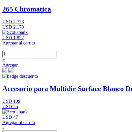
265 Chromatica
USD 2.723
USD 2.178
USD 1.852
Agregar al carrito
-
+
Agregar
Accesorio para Multidir Surface Blanco D
USD 109
USD 55
USD 47
Agregar al carrito
-