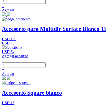
+
Agregar
Accesorio para Multidir Surface Blanco Tr
USD 150
USD 75
USD 64
Agregar al carrito
-
+
Agregar
Accesorio Square blanco
USD 16