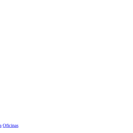
a
Oficinas