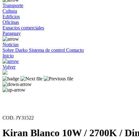
Transporte
Cultura
Edificios
Oficinas
Espacios comerciales
Paraguay
Noticias
Sobre Darko
Sistema de control
Contacto
Inicio
Volver
COD. JY31522
Kiran Blanco 10W / 2700K / Dime