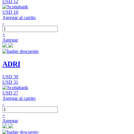
USD 12
USD 10
Agregar al carrito
-
+
Agregar
ADRI
USD 39
USD 31
USD 27
Agregar al carrito
-
+
Agregar