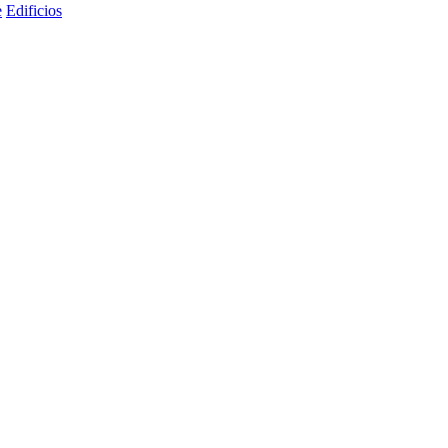
e
Edificios