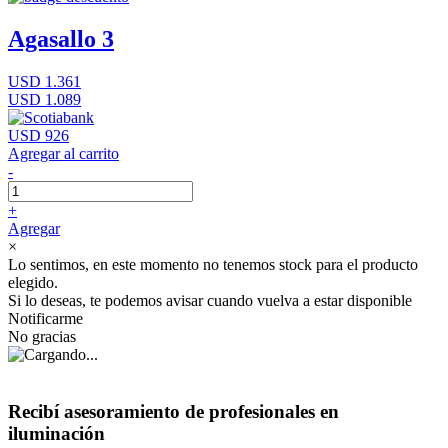
Agasallo 3
USD 1.361
USD 1.089
USD 926
Agregar al carrito
-
+
Agregar
×
Lo sentimos, en este momento no tenemos stock para el producto
elegido.
Si lo deseas, te podemos avisar cuando vuelva a estar disponible
Notificarme
No gracias
Recibí asesoramiento de profesionales en
iluminación