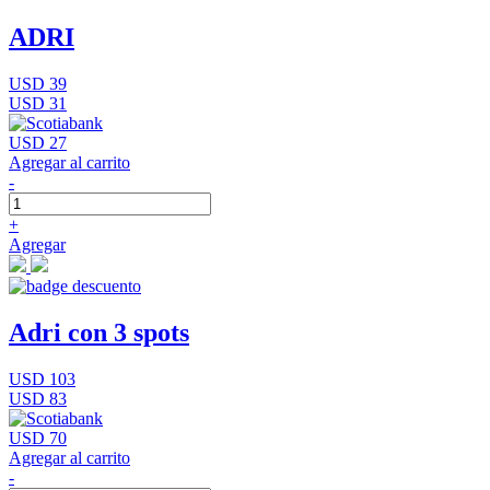
ADRI
USD 39
USD 31
USD 27
Agregar al carrito
-
+
Agregar
Adri con 3 spots
USD 103
USD 83
USD 70
Agregar al carrito
-