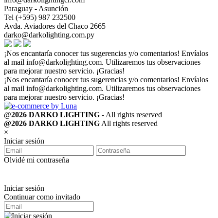
Paraguay - Asunción
Tel (+595) 987 232500
Avda. Aviadores del Chaco 2665
darko@darkolighting.com.py
¡Nos encantaría conocer tus sugerencias y/o comentarios! Envíalos
al mail
info@darkolighting.com
. Utilizaremos tus observaciones
para mejorar nuestro servicio. ¡Gracias!
¡Nos encantaría conocer tus sugerencias y/o comentarios! Envíalos
al mail
info@darkolighting.com
. Utilizaremos tus observaciones
para mejorar nuestro servicio. ¡Gracias!
@
2026 DARKO LIGHTING
- All rights reserved
@2026 DARKO LIGHTING
All rights reserved
×
Iniciar sesión
Olvidé mi contraseña
Iniciar sesión
Continuar como invitado