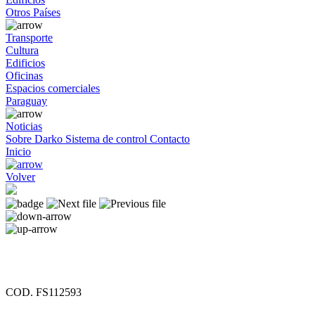
Otros Países
Transporte
Cultura
Edificios
Oficinas
Espacios comerciales
Paraguay
Noticias
Sobre Darko
Sistema de control
Contacto
Inicio
Volver
COD. FS112593