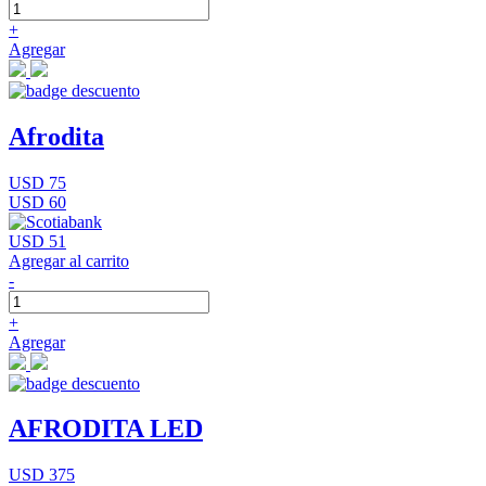
+
Agregar
Afrodita
USD 75
USD 60
USD 51
Agregar al carrito
-
+
Agregar
AFRODITA LED
USD 375