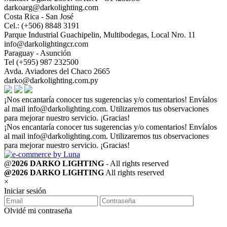
darkoarg@darkolighting.com
Costa Rica - San José
Cel.: (+506) 8848 3191
Parque Industrial Guachipelin, Multibodegas, Local Nro. 11
info@darkolightingcr.com
Paraguay - Asunción
Tel (+595) 987 232500
Avda. Aviadores del Chaco 2665
darko@darkolighting.com.py
¡Nos encantaría conocer tus sugerencias y/o comentarios! Envíalos
al mail
info@darkolighting.com
. Utilizaremos tus observaciones
para mejorar nuestro servicio. ¡Gracias!
¡Nos encantaría conocer tus sugerencias y/o comentarios! Envíalos
al mail
info@darkolighting.com
. Utilizaremos tus observaciones
para mejorar nuestro servicio. ¡Gracias!
@
2026 DARKO LIGHTING
- All rights reserved
@2026 DARKO LIGHTING
All rights reserved
×
Iniciar sesión
Olvidé mi contraseña