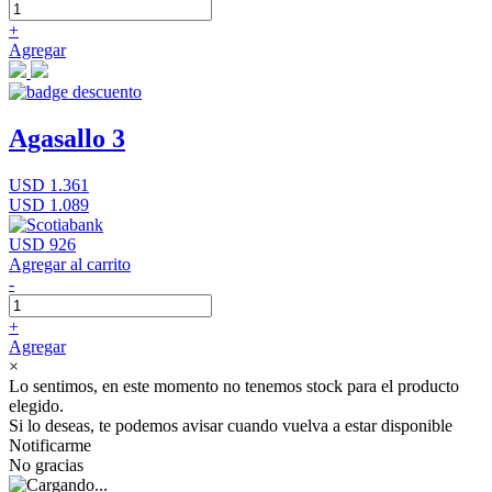
+
Agregar
Agasallo 3
USD 1.361
USD 1.089
USD 926
Agregar al carrito
-
+
Agregar
×
Lo sentimos, en este momento no tenemos stock para el producto
elegido.
Si lo deseas, te podemos avisar cuando vuelva a estar disponible
Notificarme
No gracias