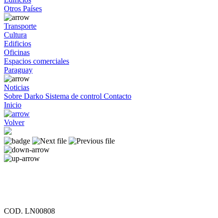
Otros Países
Transporte
Cultura
Edificios
Oficinas
Espacios comerciales
Paraguay
Noticias
Sobre Darko
Sistema de control
Contacto
Inicio
Volver
COD. LN00808