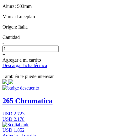
Altura: 503mm
Marca: Luceplan
Origen: Italia
Cantidad
-
+
Agregar a mi carrito
Descargar ficha técnica
También te puede interesar
265 Chromatica
USD 2.723
USD 2.178
USD 1.852
Agregar al carrito