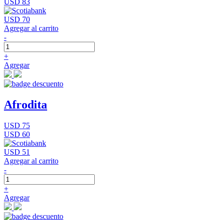
USD 83
USD 70
Agregar al carrito
-
+
Agregar
Afrodita
USD 75
USD 60
USD 51
Agregar al carrito
-
+
Agregar