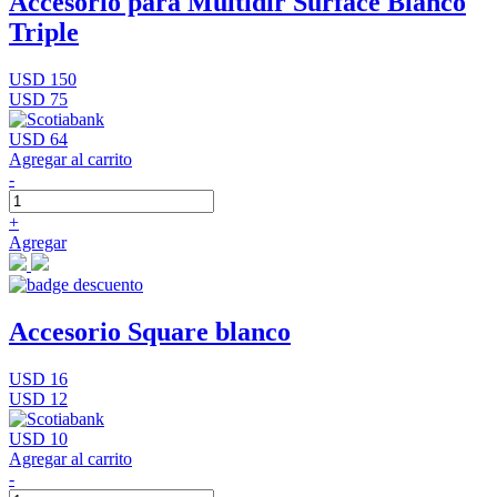
Accesorio para Multidir Surface Blanco
Triple
USD 150
USD 75
USD 64
Agregar al carrito
-
+
Agregar
Accesorio Square blanco
USD 16
USD 12
USD 10
Agregar al carrito
-