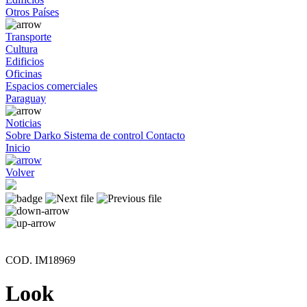
Otros Países
Transporte
Cultura
Edificios
Oficinas
Espacios comerciales
Paraguay
Noticias
Sobre Darko
Sistema de control
Contacto
Inicio
Volver
COD. IM18969
Look