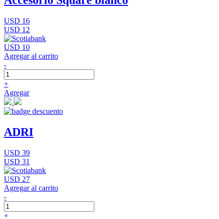
Accesorio Square blanco
USD 16
USD 12
USD 10
Agregar al carrito
-
+
Agregar
ADRI
USD 39
USD 31
USD 27
Agregar al carrito
-
+