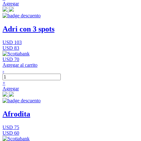
Agregar
Adri con 3 spots
USD 103
USD 83
USD 70
Agregar al carrito
-
+
Agregar
Afrodita
USD 75
USD 60