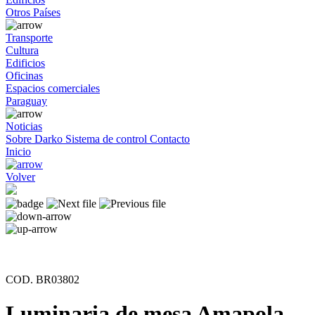
Otros Países
Transporte
Cultura
Edificios
Oficinas
Espacios comerciales
Paraguay
Noticias
Sobre Darko
Sistema de control
Contacto
Inicio
Volver
COD. BR03802
Luminaria de mesa Amapola