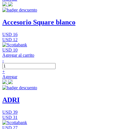
Accesorio Square blanco
USD 16
USD 12
USD 10
Agregar al carrito
-
+
Agregar
ADRI
USD 39
USD 31
USD 27