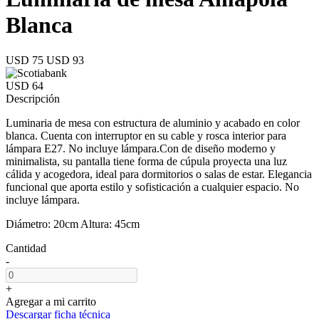
Blanca
USD 75
USD 93
USD 64
Descripción
Luminaria de mesa con estructura de aluminio y acabado en color
blanca. Cuenta con interruptor en su cable y rosca interior para
lámpara E27. No incluye lámpara.Con de diseño moderno y
minimalista, su pantalla tiene forma de cúpula proyecta una luz
cálida y acogedora, ideal para dormitorios o salas de estar. Elegancia
funcional que aporta estilo y sofisticación a cualquier espacio. No
incluye lámpara.
Diámetro: 20cm Altura: 45cm
Cantidad
-
+
Agregar a mi carrito
Descargar ficha técnica