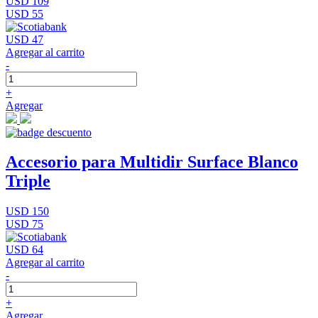
USD 109
USD 55
USD 47
Agregar al carrito
-
+
Agregar
Accesorio para Multidir Surface Blanco
Triple
USD 150
USD 75
USD 64
Agregar al carrito
-
+
Agregar