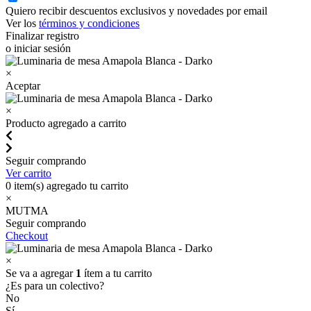
Quiero recibir descuentos exclusivos y novedades por email
Ver los
términos y condiciones
Finalizar registro
o iniciar sesión
×
Aceptar
×
Producto agregado a carrito
Seguir comprando
Ver carrito
0
item(s) agregado tu carrito
×
MUTMA
Seguir comprando
Checkout
×
Se va a agregar
1
ítem a tu carrito
¿Es para un colectivo?
No
Sí