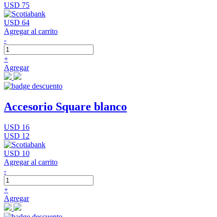
USD 75
USD 64
Agregar al carrito
-
+
Agregar
Accesorio Square blanco
USD 16
USD 12
USD 10
Agregar al carrito
-
+
Agregar