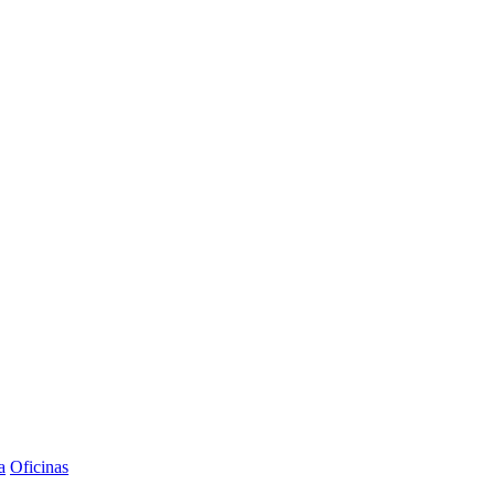
a
Oficinas