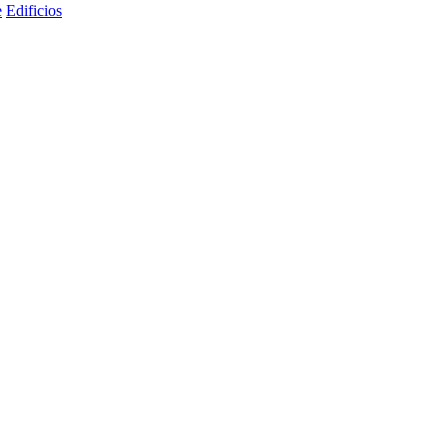
e
Edificios