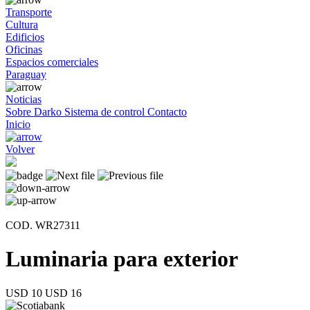
Transporte
Cultura
Edificios
Oficinas
Espacios comerciales
Paraguay
Noticias
Sobre Darko
Sistema de control
Contacto
Inicio
Volver
COD. WR27311
Luminaria para exterior
USD 10
USD 16