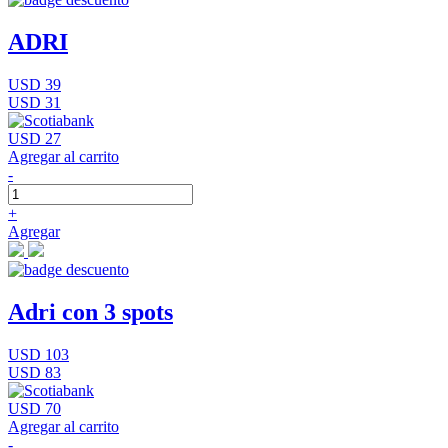
ADRI
USD 39
USD 31
USD 27
Agregar al carrito
-
+
Agregar
Adri con 3 spots
USD 103
USD 83
USD 70
Agregar al carrito
-