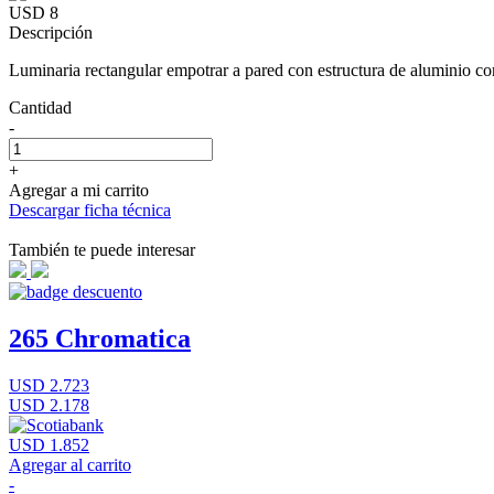
USD 8
Descripción
Luminaria rectangular empotrar a pared con estructura de aluminio 
Cantidad
-
+
Agregar a mi carrito
Descargar ficha técnica
También te puede interesar
265 Chromatica
USD 2.723
USD 2.178
USD 1.852
Agregar al carrito
-