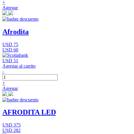
+
Agregar
Afrodita
USD 75
USD 60
USD 51
Agregar al carrito
-
+
Agregar
AFRODITA LED
USD 375
USD 282