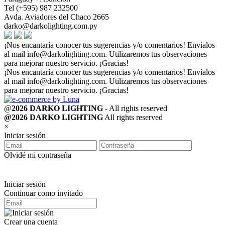
Tel (+595) 987 232500
Avda. Aviadores del Chaco 2665
darko@darkolighting.com.py
¡Nos encantaría conocer tus sugerencias y/o comentarios! Envíalos
al mail
info@darkolighting.com
. Utilizaremos tus observaciones
para mejorar nuestro servicio. ¡Gracias!
¡Nos encantaría conocer tus sugerencias y/o comentarios! Envíalos
al mail
info@darkolighting.com
. Utilizaremos tus observaciones
para mejorar nuestro servicio. ¡Gracias!
@
2026 DARKO LIGHTING
- All rights reserved
@2026 DARKO LIGHTING
All rights reserved
×
Iniciar sesión
Olvidé mi contraseña
Iniciar sesión
Continuar como invitado
Crear una cuenta