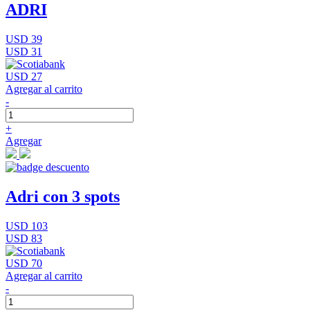
ADRI
USD 39
USD 31
USD 27
Agregar al carrito
-
+
Agregar
Adri con 3 spots
USD 103
USD 83
USD 70
Agregar al carrito
-