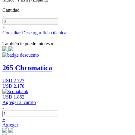
Cantidad
-
+
Consultar
Descargar ficha técnica
También te puede interesar
265 Chromatica
USD 2.723
USD 2.178
USD 1.852
Agregar al carrito
-
+
Agregar