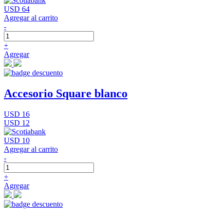
USD 64
Agregar al carrito
-
+
Agregar
Accesorio Square blanco
USD 16
USD 12
USD 10
Agregar al carrito
-
+
Agregar