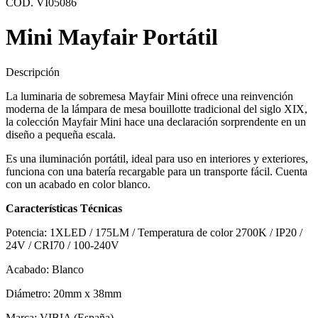
COD. VI05086
Mini Mayfair Portátil
Descripción
La luminaria de sobremesa Mayfair Mini ofrece una reinvención
moderna de la lámpara de mesa bouillotte tradicional del siglo XIX,
la colección Mayfair Mini hace una declaración sorprendente en un
diseño a pequeña escala.
Es una iluminación portátil, ideal para uso en interiores y exteriores,
funciona con una batería recargable para un transporte fácil. Cuenta
con un acabado en color blanco.
Características Técnicas
Potencia: 1XLED / 175LM / Temperatura de color 2700K / IP20 /
24V / CRI70 / 100-240V
Acabado: Blanco
Diámetro: 20mm x 38mm
Marca: VIBIA (España)