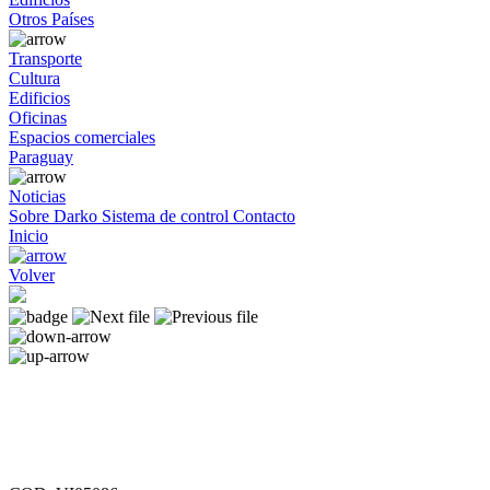
Otros Países
Transporte
Cultura
Edificios
Oficinas
Espacios comerciales
Paraguay
Noticias
Sobre Darko
Sistema de control
Contacto
Inicio
Volver