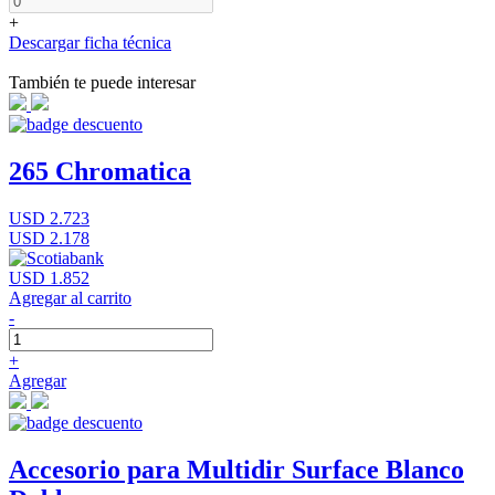
+
Descargar ficha técnica
También te puede interesar
265 Chromatica
USD 2.723
USD 2.178
USD 1.852
Agregar al carrito
-
+
Agregar
Accesorio para Multidir Surface Blanco