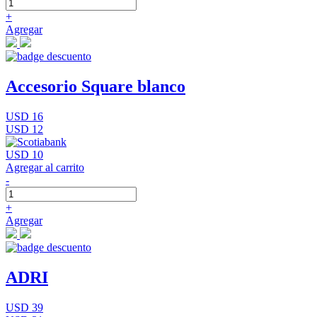
+
Agregar
Accesorio Square blanco
USD 16
USD 12
USD 10
Agregar al carrito
-
+
Agregar
ADRI
USD 39