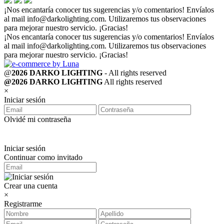
¡Nos encantaría conocer tus sugerencias y/o comentarios! Envíalos
al mail
info@darkolighting.com
. Utilizaremos tus observaciones
para mejorar nuestro servicio. ¡Gracias!
¡Nos encantaría conocer tus sugerencias y/o comentarios! Envíalos
al mail
info@darkolighting.com
. Utilizaremos tus observaciones
para mejorar nuestro servicio. ¡Gracias!
@
2026 DARKO LIGHTING
- All rights reserved
@2026 DARKO LIGHTING
All rights reserved
×
Iniciar sesión
Olvidé mi contraseña
Iniciar sesión
Continuar como invitado
Crear una cuenta
×
Registrarme