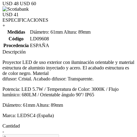
USD 48
USD 60
USD 41
ESPECIFICACIONES
+
Medidas
Diámetro: 61mm Altura: 89mm
Código
LD09608
Procedencia
ESPAÑA
Descripción
Proyector LED de uso exterior con iluminación orientable y material
estructura de aluminio inyectado y acero. El acabado estructura es
de color negro. Material
difusor: Cristal. Acabado difusor: Transparente.
Potencia: LED 5.7W / Temperatura de Color: 3000K / Flujo
lumínico: 680LM / Orientable ángulo 90°/ IP65
Diámetro: 61mm Altura: 89mm
Marca: LEDSC4 (España)
Cantidad
-