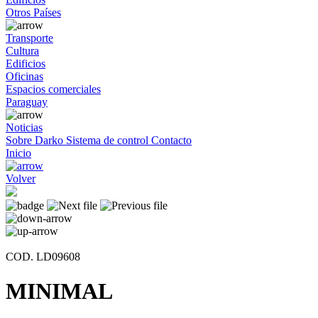
Otros Países
Transporte
Cultura
Edificios
Oficinas
Espacios comerciales
Paraguay
Noticias
Sobre Darko
Sistema de control
Contacto
Inicio
Volver
COD. LD09608
MINIMAL