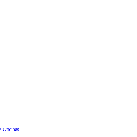
a
Oficinas