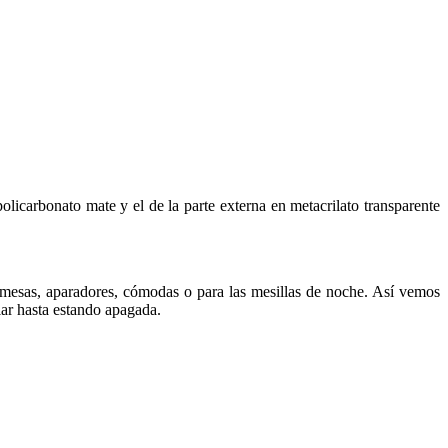
olicarbonato mate y el de la parte externa en metacrilato transparente
a mesas, aparadores, cómodas o para las mesillas de noche. Así vemos
lar hasta estando apagada.