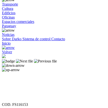
Transporte
Cultura
Edificios
Oficinas
Espacios comerciales
Paraguay
Noticias
Sobre Darko
Sistema de control
Contacto
Inicio
Volver
COD. FS116153