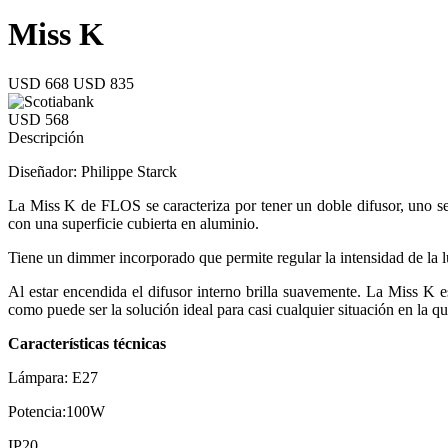
Miss K
USD 668
USD 835
USD 568
Descripción
Diseñador: Philippe Starck
La Miss K de FLOS se caracteriza por tener un doble difusor, uno se e
con una superficie cubierta en aluminio.
Tiene un dimmer incorporado que permite regular la intensidad de la l
Al estar encendida el difusor interno brilla suavemente. La Miss K 
como puede ser la solución ideal para casi cualquier situación en la 
Características técnicas
Lámpara: E27
Potencia:100W
IP20