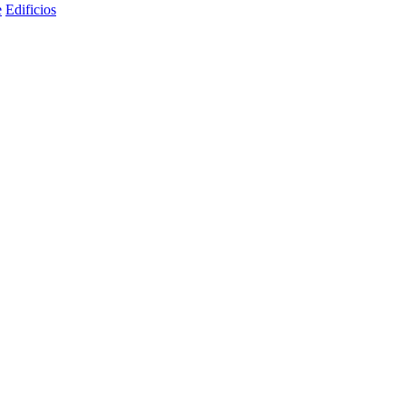
e
Edificios