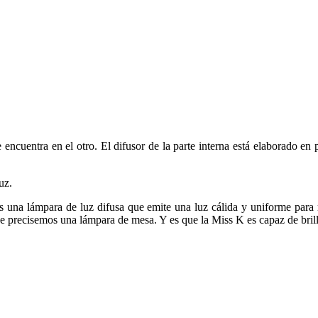
ncuentra en el otro. El difusor de la parte interna está elaborado en p
uz.
es una lámpara de luz difusa que emite una luz cálida y uniforme par
que precisemos una lámpara de mesa. Y es que la Miss K es capaz de bril