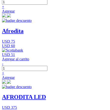
+
Agregar
Afrodita
USD 75
USD 60
USD 51
Agregar al carrito
-
+
Agregar
AFRODITA LED
USD 375