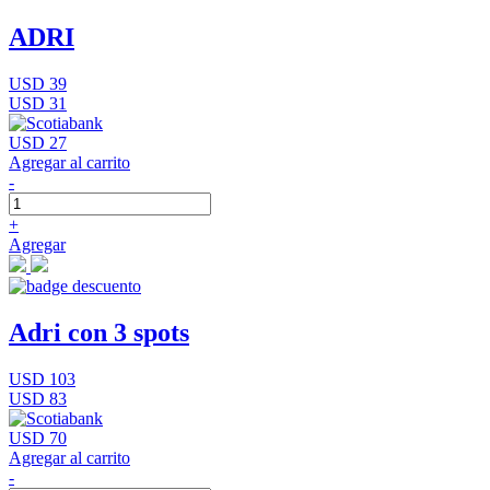
ADRI
USD 39
USD 31
USD 27
Agregar al carrito
-
+
Agregar
Adri con 3 spots
USD 103
USD 83
USD 70
Agregar al carrito
-