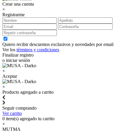
Crear una cuenta
×
Registrarme
Quiero recibir descuentos exclusivos y novedades por email
Ver los
términos y condiciones
Finalizar registro
o iniciar sesión
×
Aceptar
×
Producto agregado a carrito
Seguir comprando
Ver carrito
0
item(s) agregado tu carrito
×
MUTMA