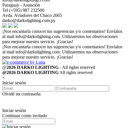
Paraguay - Asunción
Tel (+595) 987 232500
Avda. Aviadores del Chaco 2665
darko@darkolighting.com.py
¡Nos encantaría conocer tus sugerencias y/o comentarios! Envíalos
al mail
info@darkolighting.com
. Utilizaremos tus observaciones
para mejorar nuestro servicio. ¡Gracias!
¡Nos encantaría conocer tus sugerencias y/o comentarios! Envíalos
al mail
info@darkolighting.com
. Utilizaremos tus observaciones
para mejorar nuestro servicio. ¡Gracias!
@
2026 DARKO LIGHTING
- All rights reserved
@2026 DARKO LIGHTING
All rights reserved
×
Iniciar sesión
Olvidé mi contraseña
Iniciar sesión
Continuar como invitado