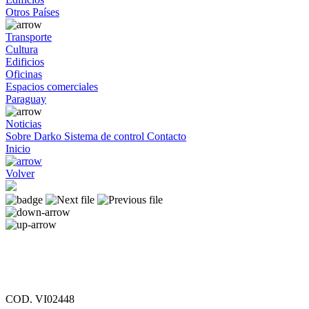
Otros Países
Transporte
Cultura
Edificios
Oficinas
Espacios comerciales
Paraguay
Noticias
Sobre Darko
Sistema de control
Contacto
Inicio
Volver
COD. VI02448