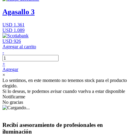
Agasallo 3
USD 1.361
USD 1.089
USD 926
Agregar al carrito
-
+
Agregar
×
Lo sentimos, en este momento no tenemos stock para el producto
elegido.
Si lo deseas, te podemos avisar cuando vuelva a estar disponible
Notificarme
No gracias
Recibí asesoramiento de profesionales en
iluminación