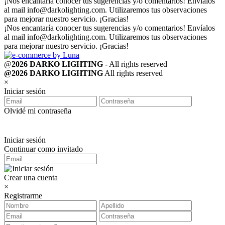
¡Nos encantaría conocer tus sugerencias y/o comentarios! Envíalos
al mail
info@darkolighting.com
. Utilizaremos tus observaciones
para mejorar nuestro servicio. ¡Gracias!
¡Nos encantaría conocer tus sugerencias y/o comentarios! Envíalos
al mail
info@darkolighting.com
. Utilizaremos tus observaciones
para mejorar nuestro servicio. ¡Gracias!
@
2026 DARKO LIGHTING
- All rights reserved
@2026 DARKO LIGHTING
All rights reserved
×
Iniciar sesión
Olvidé mi contraseña
Iniciar sesión
Continuar como invitado
Crear una cuenta
×
Registrarme