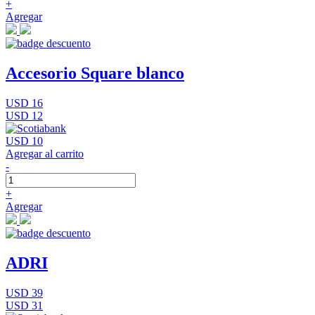
+
Agregar
Accesorio Square blanco
USD 16
USD 12
USD 10
Agregar al carrito
-
+
Agregar
ADRI
USD 39
USD 31