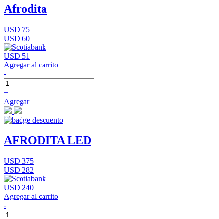
Afrodita
USD 75
USD 60
USD 51
Agregar al carrito
-
+
Agregar
AFRODITA LED
USD 375
USD 282
USD 240
Agregar al carrito
-