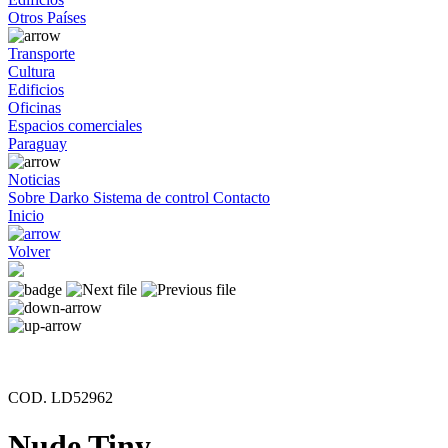
Otros Países
Transporte
Cultura
Edificios
Oficinas
Espacios comerciales
Paraguay
Noticias
Sobre Darko
Sistema de control
Contacto
Inicio
Volver
COD. LD52962
Nude Tiny