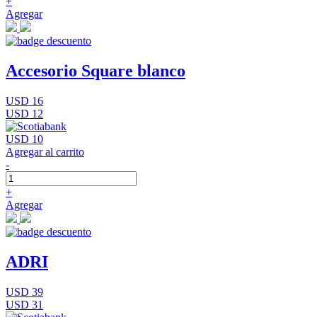
+
Agregar
Accesorio Square blanco
USD 16
USD 12
USD 10
Agregar al carrito
-
+
Agregar
ADRI
USD 39
USD 31