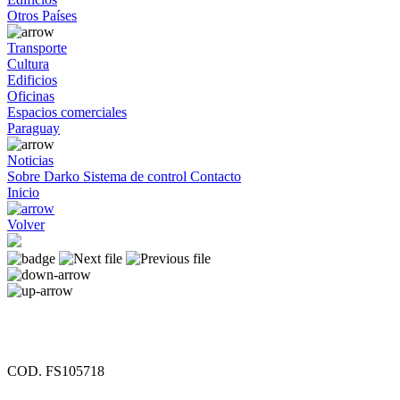
Otros Países
Transporte
Cultura
Edificios
Oficinas
Espacios comerciales
Paraguay
Noticias
Sobre Darko
Sistema de control
Contacto
Inicio
Volver
COD. FS105718