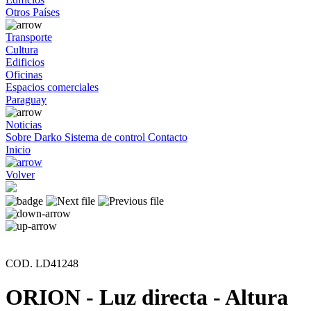
Otros Países
Transporte
Cultura
Edificios
Oficinas
Espacios comerciales
Paraguay
Noticias
Sobre Darko
Sistema de control
Contacto
Inicio
Volver
COD. LD41248
ORION - Luz directa - Altura