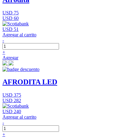
USD 75
USD 60
USD 51
Agregar al carrito
-
+
Agregar
AFRODITA LED
USD 375
USD 282
USD 240
Agregar al carrito
-
+