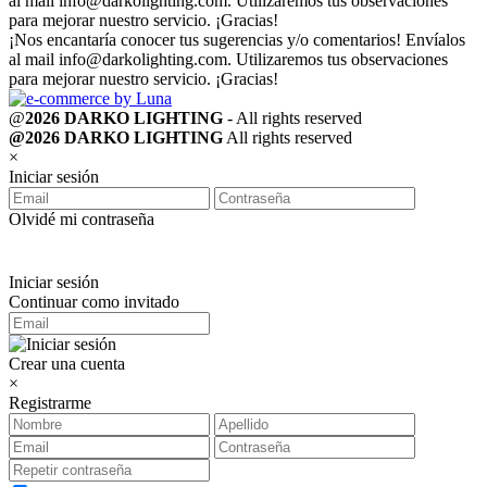
al mail
info@darkolighting.com
. Utilizaremos tus observaciones
para mejorar nuestro servicio. ¡Gracias!
¡Nos encantaría conocer tus sugerencias y/o comentarios! Envíalos
al mail
info@darkolighting.com
. Utilizaremos tus observaciones
para mejorar nuestro servicio. ¡Gracias!
@
2026 DARKO LIGHTING
- All rights reserved
@2026 DARKO LIGHTING
All rights reserved
×
Iniciar sesión
Olvidé mi contraseña
Iniciar sesión
Continuar como invitado
Crear una cuenta
×
Registrarme