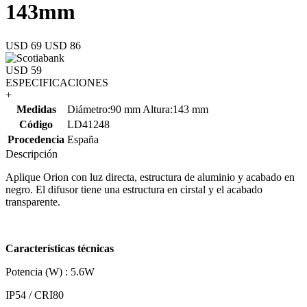
143mm
USD 69
USD 86
USD 59
ESPECIFICACIONES
+
Medidas
Diámetro:90 mm Altura:143 mm
Código
LD41248
Procedencia
España
Descripción
Aplique Orion con luz directa, estructura de aluminio y acabado en
negro. El difusor tiene una estructura en cirstal y el acabado
transparente.
Características técnicas
Potencia (W) : 5.6W
IP54 / CRI80