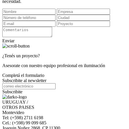
necesidad.
Enviar
¿Tenés un proyecto?
Asesorate con nuestro equipo profesional en iluminación
Completá el formulario
Subscribite al newsletter
Subscribite
URUGUAY /
OTROS PAISES
Montevideo
Tel: (+598) 2711 6198
Cel.: (+598) 99 099 685
Joaquin Nuñez 2868, CP 11300