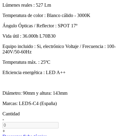
Lúmenes reales : 527 Lm
Temperatura de color : Blanco cálido - 3000K
Ángulo Ópticas / Reflector : SPOT 17º
Vida útil : 36.000h L70B30
Equipo incluido : Si, electrónico Voltaje / Frecuencia : 100-
240V/50-60Hz
Temperatura máx. : 25ºC
Eficiencia energética : LED A++
Diámetro: 90mm y altura: 143mm
Marcas: LEDS-C4 (España)
Cantidad
-
+