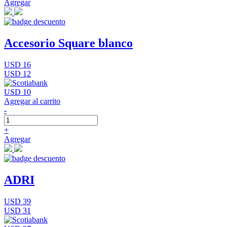
Agregar
Accesorio Square blanco
USD 16
USD 12
USD 10
Agregar al carrito
-
+
Agregar
ADRI
USD 39
USD 31