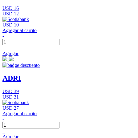
USD 16
USD 12
USD 10
Agregar al carrito
-
+
Agregar
ADRI
USD 39
USD 31
USD 27
Agregar al carrito
-
+
Agregar