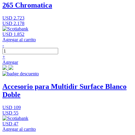
265 Chromatica
USD 2.723
USD 2.178
USD 1.852
Agregar al carrito
-
+
Agregar
Accesorio para Multidir Surface Blanco
Doble
USD 109
USD 55
USD 47
Agregar al carrito
-