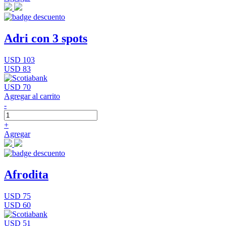
Adri con 3 spots
USD 103
USD 83
USD 70
Agregar al carrito
-
+
Agregar
Afrodita
USD 75
USD 60
USD 51