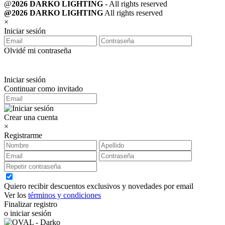
@
2026 DARKO LIGHTING
- All rights reserved
@2026 DARKO LIGHTING
All rights reserved
×
Iniciar sesión
Olvidé mi contraseña
Iniciar sesión
Continuar como invitado
Crear una cuenta
×
Registrarme
Quiero recibir descuentos exclusivos y novedades por email
Ver los
términos y condiciones
Finalizar registro
o iniciar sesión