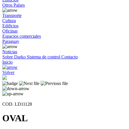
Otros Países
Transporte
Cultura
Edificios
Oficinas
Espacios comerciales
Paraguay
Noticias
Sobre Darko
Sistema de control
Contacto
Inicio
Volver
COD. LD11128
OVAL