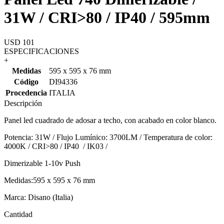
31W / CRI>80 / IP40 / 595mm
USD 101
ESPECIFICACIONES
+
Medidas
595 x 595 x 76 mm
Código
DI94336
Procedencia
ITALIA
Descripción
Panel led cuadrado de adosar a techo, con acabado en color blanco.
Potencia: 31W / Flujo Lumínico: 3700LM / Temperatura de color:
4000K / CRI>80 / IP40 / IK03 /
Dimerizable 1-10v Push
Medidas:595 x 595 x 76 mm
Marca: Disano (Italia)
Cantidad
-