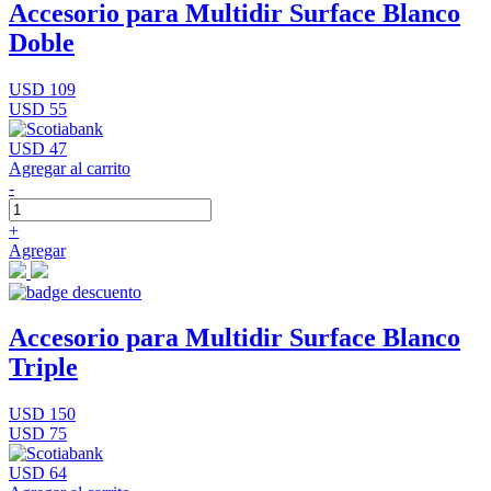
Accesorio para Multidir Surface Blanco
Doble
USD 109
USD 55
USD 47
Agregar al carrito
-
+
Agregar
Accesorio para Multidir Surface Blanco
Triple
USD 150
USD 75
USD 64