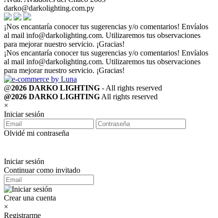
darko@darkolighting.com.py
¡Nos encantaría conocer tus sugerencias y/o comentarios! Envíalos
al mail
info@darkolighting.com
. Utilizaremos tus observaciones
para mejorar nuestro servicio. ¡Gracias!
¡Nos encantaría conocer tus sugerencias y/o comentarios! Envíalos
al mail
info@darkolighting.com
. Utilizaremos tus observaciones
para mejorar nuestro servicio. ¡Gracias!
@
2026 DARKO LIGHTING
- All rights reserved
@2026 DARKO LIGHTING
All rights reserved
×
Iniciar sesión
Olvidé mi contraseña
Iniciar sesión
Continuar como invitado
Crear una cuenta
×
Registrarme