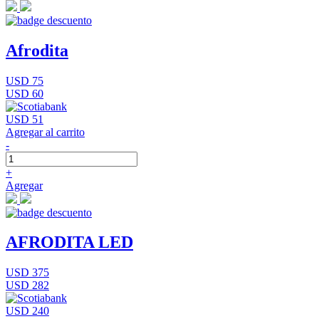
Afrodita
USD 75
USD 60
USD 51
Agregar al carrito
-
+
Agregar
AFRODITA LED
USD 375
USD 282
USD 240