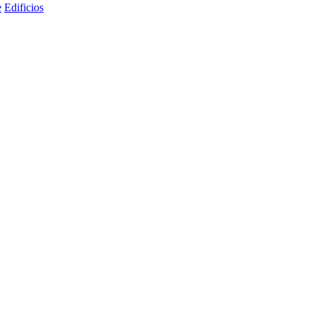
e
Edificios