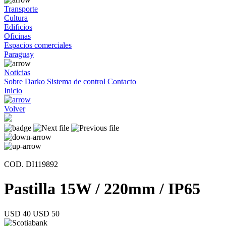
Transporte
Cultura
Edificios
Oficinas
Espacios comerciales
Paraguay
Noticias
Sobre Darko
Sistema de control
Contacto
Inicio
Volver
COD. DI119892
Pastilla 15W / 220mm / IP65
USD 40
USD 50