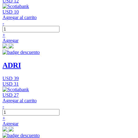
USD 12
USD 10
Agregar al carrito
-
+
Agregar
ADRI
USD 39
USD 31
USD 27
Agregar al carrito
-
+
Agregar