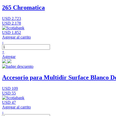
265 Chromatica
USD 2.723
USD 2.178
USD 1.852
Agregar al carrito
-
+
Agregar
Accesorio para Multidir Surface Blanco D
USD 109
USD 55
USD 47
Agregar al carrito
-