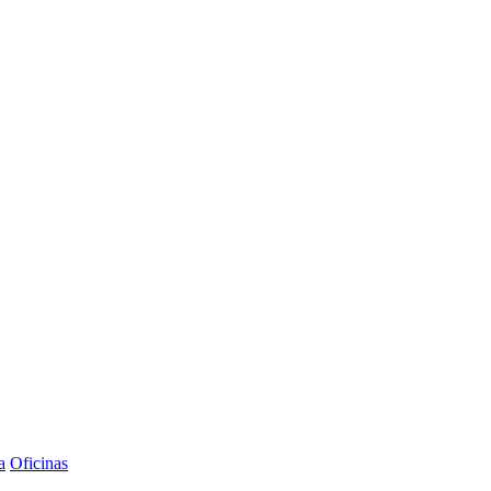
a
Oficinas