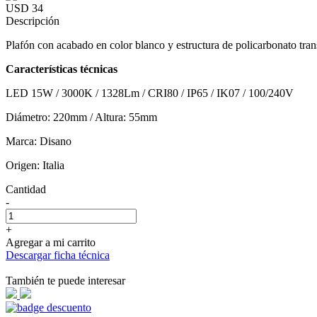
USD 34
Descripción
Plafón con acabado en color blanco y estructura de policarbonato tran
Características técnicas
LED 15W / 3000K / 1328Lm / CRI80 / IP65 / IK07 / 100/240V
Diámetro: 220mm / Altura: 55mm
Marca: Disano
Origen: Italia
Cantidad
-
+
Agregar a mi carrito
Descargar ficha técnica
También te puede interesar