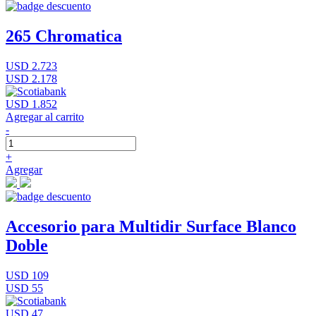
265 Chromatica
USD 2.723
USD 2.178
USD 1.852
Agregar al carrito
-
+
Agregar
Accesorio para Multidir Surface Blanco
Doble
USD 109
USD 55
USD 47