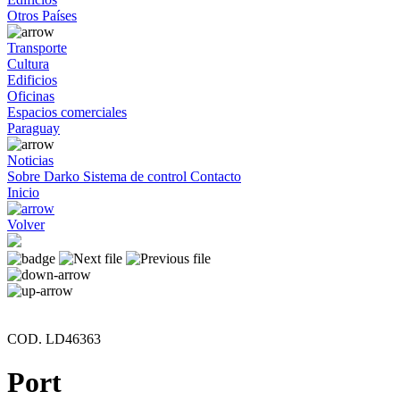
Otros Países
Transporte
Cultura
Edificios
Oficinas
Espacios comerciales
Paraguay
Noticias
Sobre Darko
Sistema de control
Contacto
Inicio
Volver
COD. LD46363
Port