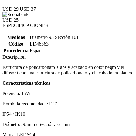
USD 29
USD 37
USD 25
ESPECIFICACIONES
+
Medidas
Diámetro 93 Sección 161
Código
LD46363
Procedencia
España
Descripción
Estructura de policarbonato + abs y acabado en color negro y el
difusor tiene una estructura de policarbonato y el acabado en blanco.
Características técnicas
Potencia: 15W
Bombilla recomendada: E27
IP54 / IK10
Diámetro: 93mm / Sección:161mm
Marca: LEDSC4