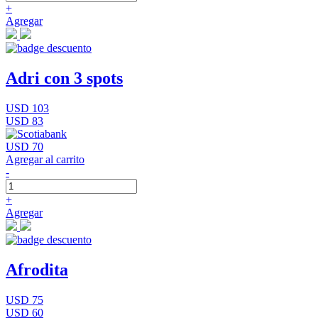
+
Agregar
Adri con 3 spots
USD 103
USD 83
USD 70
Agregar al carrito
-
+
Agregar
Afrodita
USD 75
USD 60