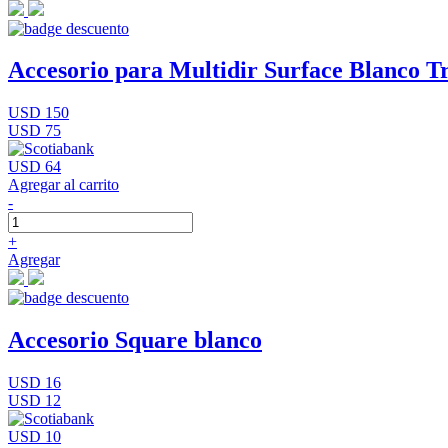
Accesorio para Multidir Surface Blanco Tr
USD 150
USD 75
USD 64
Agregar al carrito
-
+
Agregar
Accesorio Square blanco
USD 16
USD 12
USD 10