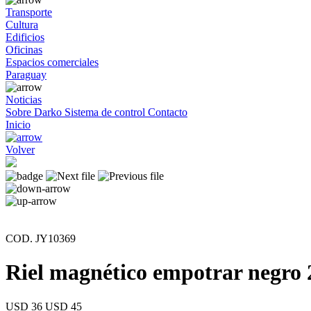
Transporte
Cultura
Edificios
Oficinas
Espacios comerciales
Paraguay
Noticias
Sobre Darko
Sistema de control
Contacto
Inicio
Volver
COD. JY10369
Riel magnético empotrar negro
USD 36
USD 45