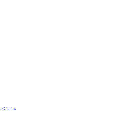
a
Oficinas