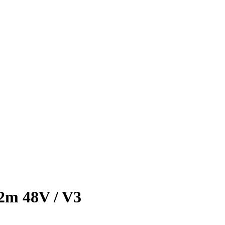
 2m 48V / V3