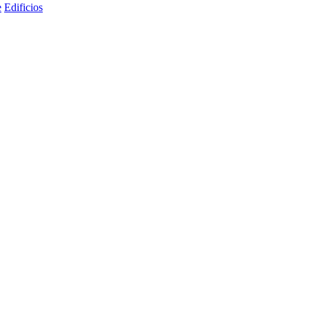
e
Edificios