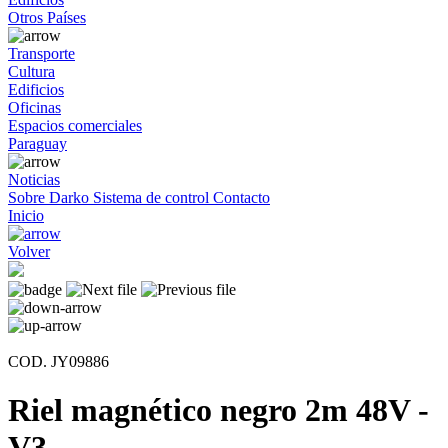
Otros Países
Transporte
Cultura
Edificios
Oficinas
Espacios comerciales
Paraguay
Noticias
Sobre Darko
Sistema de control
Contacto
Inicio
Volver
COD. JY09886
Riel magnético negro 2m 48V -
V3