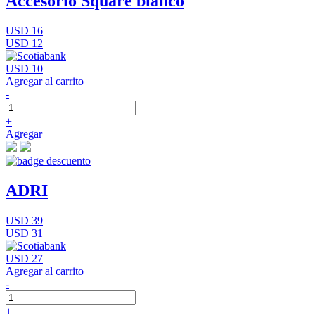
Accesorio Square blanco
USD 16
USD 12
USD 10
Agregar al carrito
-
+
Agregar
ADRI
USD 39
USD 31
USD 27
Agregar al carrito
-
+