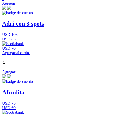
Agregar
Adri con 3 spots
USD 103
USD 83
USD 70
Agregar al carrito
-
+
Agregar
Afrodita
USD 75
USD 60