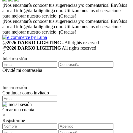
¡Nos encantaría conocer tus sugerencias y/o comentarios! Envíalos
al mail
info@darkolighting.com
. Utilizaremos tus observaciones
para mejorar nuestro servicio. ¡Gracias!
¡Nos encantaría conocer tus sugerencias y/o comentarios! Envíalos
al mail
info@darkolighting.com
. Utilizaremos tus observaciones
para mejorar nuestro servicio. ¡Gracias!
@
2026 DARKO LIGHTING
- All rights reserved
@2026 DARKO LIGHTING
All rights reserved
×
Iniciar sesión
Olvidé mi contraseña
Iniciar sesión
Continuar como invitado
Crear una cuenta
×
Registrarme