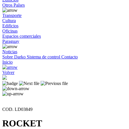
Otros Países
Transporte
Cultura
Edificios
Oficinas
Espacios comerciales
Paraguay
Noticias
Sobre Darko
Sistema de control
Contacto
Inicio
Volver
COD. LD03849
ROCKET