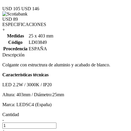
USD 105
USD 146
USD 89
ESPECIFICACIONES
+
Medidas
25 x 403 mm
Código
LD03849
Procedencia
ESPAÑA
Descripción
Colgante con estructrura de aluminio y acabado de blanco.
Características técnicas
LED 2.2W / 3000K / IP20
Altura: 403mm / Diámetro:25mm
Marca: LEDSC4 (España)
Cantidad
-